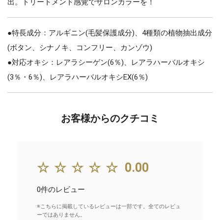
出。トリートメント感覚でサロンカラーを！
●特長成分：アルギニン(毛髪保護成分)、4種類の植物抽出成分
(ボタン、シナノキ、コンフリー、カンゾウ)
●対応オキシ：レアラシーゲン(6％)、レアラハーバルオキシ
(3％・6％)、レアラハーバルオキシEX(6％)
お客様からのクチコミ
☆☆☆☆☆
0.00
0件のレビュー
※こちらに掲載しているレビューは一部です。全てのレビュ
ーではありません。