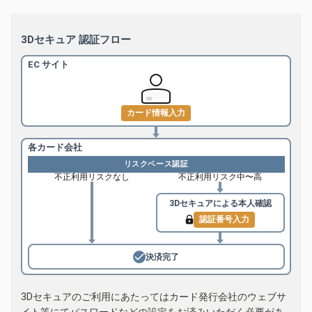
3Dセキュア 認証フロー
EC サイト
カード情報入力
各カード会社
リスクベース認証
不正利用リスクなし
不正利用リスク中〜高
3Dセキュアによる
本人確認
認証番号入力
決済完了
3Dセキュアのご利用にあたってはカード発行会社のウェブサ
イト等にてパスワードなどの設定をお済みいただく必要があ