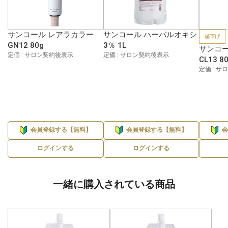
サンコール レアラカラー
サンコール ハーバルオキシ
値下げ
GN12 80g
3％ 1L
サンコー
定価 : サロン契約後表示
定価 : サロン契約後表示
CL13 8
定価 : 
会員登録する【無料】
会員登録する【無料】
ログインする
ログインする
一緒に購入されている商品