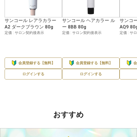
サンコール レアラカラー
サンコール ヘアカラー ル
サンコー
A2 ダークブラウン 80g
ー 8BB 80g
AQ9 80
定価 : サロン契約後表示
定価 : サロン契約後表示
定価 : 
会員登録する【無料】
会員登録する【無料】
ログインする
ログインする
おすすめ