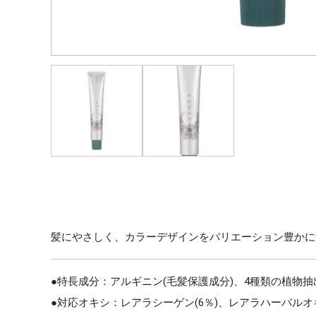
髪にやさしく、カラーデザインをバリエーション豊かに
●特長成分：アルギニン(毛髪保護成分)、4種類の植物
●対応オキシ：レアラシーゲン(6％)、レアラハーバルオキ