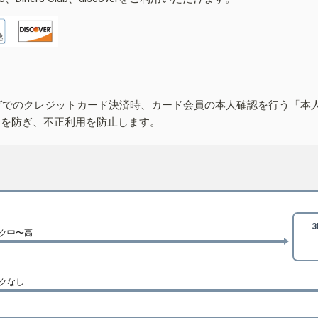
グでのクレジットカード決済時、カード会員の本人確認を行う「本
しを防ぎ、不正利用を防止します。
ク中〜高
クなし