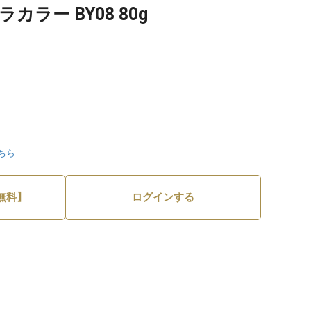
カラー BY08 80g
ちら
無料】
ログインする