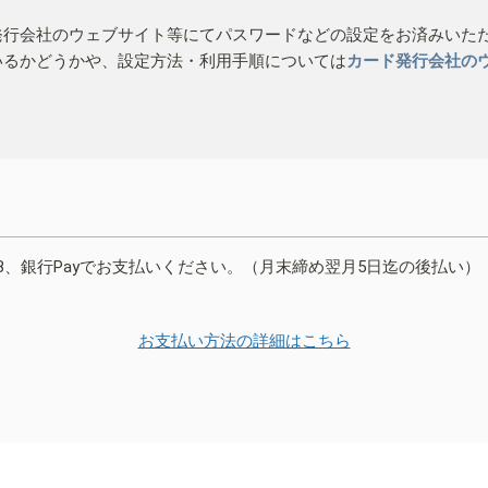
発行会社のウェブサイト等にてパスワードなどの設定をお済みいた
いるかどうかや、設定方法・利用手順については
カード発行会社の
B、銀行Payでお支払いください。（月末締め翌月5日迄の後払い）
お支払い方法の詳細はこちら