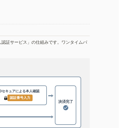
人認証サービス」の仕組みです。ワンタイムパ
3Dセキュアによる
本人確認
認証番号入力
決済完了