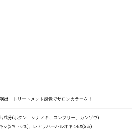
演出。トリートメント感覚でサロンカラーを！
抽出成分(ボタン、シナノキ、コンフリー、カンゾウ)
シ(3％・6％)、レアラハーバルオキシEX(6％)