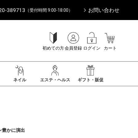
20-389713
お問い合わせ
（受付時間 9:00-18:00）
初めての方
会員登録
ログイン
カート
ネイル
エステ・ヘルス
ギフト・販促
ン豊かに演出