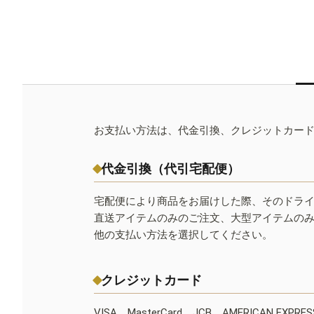
お支払い方法は、代金引換、クレジットカー
代金引換（代引宅配便）
宅配便により商品をお届けした際、そのドラ
直送アイテムのみのご注文、大型アイテムの
他の支払い方法を選択してください。
クレジットカード
VISA、MasterCard、JCB、AMERICAN EXPR