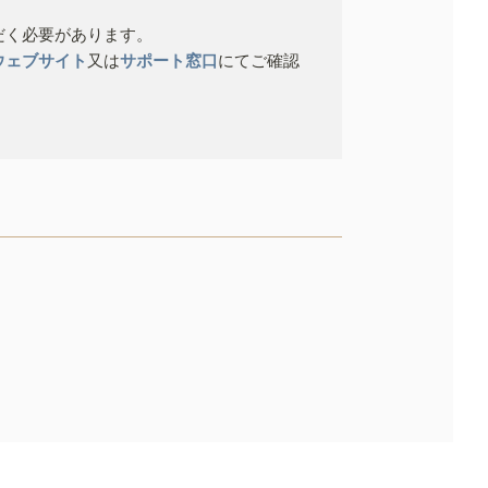
だく必要があります。
ウェブサイト
又は
サポート窓口
にてご確認