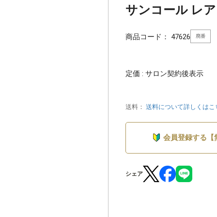
サンコール レアラ
商品コード：
47626
廃番
定価 : サロン契約後表示
送料：
送料について詳しくはこ
会員登録する【
シェア