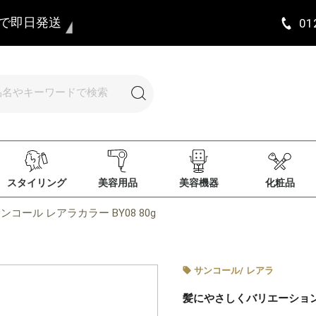
まで即日発送
01
スタイリング
美容用品
美容機器
化粧品
ンコール レアラカラー BY08 80g
サンコール
/
レアラ
髪にやさしくバリエーショ