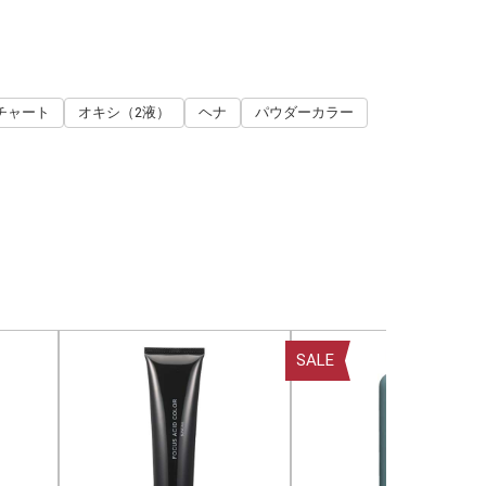
チャート
オキシ（2液）
ヘナ
パウダーカラー
SALE