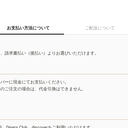
お支払い方法について
ご配送について
ド、請求書払い（後払い）よりお選びいただけます。
イバーに現金にてお支払いください。
みのご注文の場合は、代金引換はできません。
ESS、Diners Club、discoverをご利用いただけます。