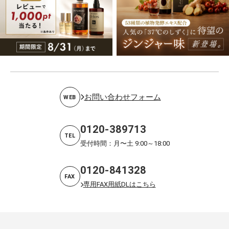
お問い合わせフォーム
WEB
0120-389713
TEL
受付時間：月〜土 9:00～18:00
0120-841328
FAX
専用FAX用紙DLはこちら