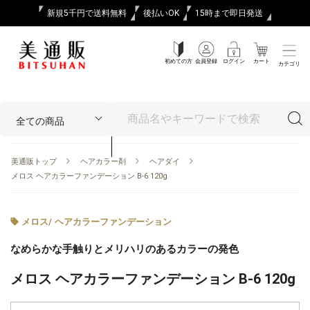
新規5千円で送料無料
後払いOK
15時まで即日発送
初めての方
会員登録
ログイン
カート
カテゴリ
美通販トップ
ヘアカラー剤
ヘアダイ
メロス ヘアカラーファンデーション B-6 120g
メロス
/
ヘアカラーファンデーション
なめらかな手触りとメリハリのあるカラーの発色
メロス ヘアカラーファンデーション B-6 120g