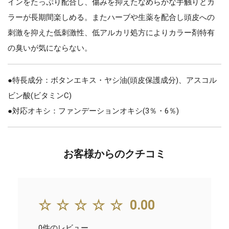
インをたっぷり配合し、傷みを抑えたなめらかな手触りとカ
ラーが長期間楽しめる。またハーブや生薬を配合し頭皮への
刺激を抑えた低刺激性、低アルカリ処方によりカラー剤特有
の臭いが気にならない。
●特長成分：ボタンエキス・ヤシ油(頭皮保護成分)、アスコル
ビン酸(ビタミンC)
●対応オキシ：ファンデーションオキシ(3％・6％)
お客様からのクチコミ
☆☆☆☆☆
0.00
0件のレビュー