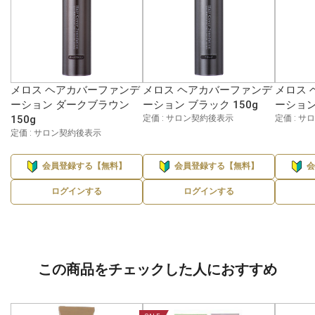
メロス ヘアカバーファンデ
メロス ヘアカバーファンデ
メロス 
ーション ダークブラウン
ーション ブラック 150g
ーション 
150g
定価 : サロン契約後表示
定価 : 
定価 : サロン契約後表示
会員登録する【無料】
会員登録する【無料】
ログインする
ログインする
この商品をチェックした人におすすめ