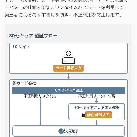
ービス」の仕組みです。ワンタイムパスワードを利用して、
第三者によるなりすましを防ぎ、不正利用を防止します。
3Dセキュア 認証フロー
EC サイト
カード情報入力
各カード会社
リスクベース認証
不正利用リスクなし
不正利用リスク中〜高
3Dセキュアによる
本人確認
認証番号入力
決済完了