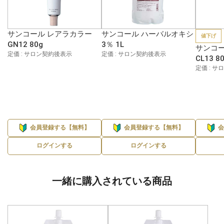
サンコール レアラカラー
サンコール ハーバルオキシ
値下げ
GN12 80g
3％ 1L
サンコー
定価 : サロン契約後表示
定価 : サロン契約後表示
CL13 8
定価 : 
会員登録する【無料】
会員登録する【無料】
ログインする
ログインする
一緒に購入されている商品