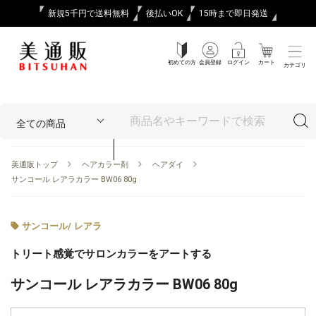
新規5千円で送料無料
後払いOK
15時まで即日発送
初めての方
会員登録
ログイン
カート
カテゴリ
美通販トップ
ヘアカラー剤
ヘアダイ
サンコール レアラカラー BW06 80g
サンコール
/
レアラ
トリート感覚でサロンカラーをアートする
サンコール レアラカラー BW06 80g