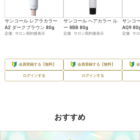
サンコール レアラカラー
サンコール ヘアカラー ル
サンコー
A2 ダークブラウン 80g
ー 8BB 80g
AQ9 80
定価 : サロン契約後表示
定価 : サロン契約後表示
定価 : 
会員登録する【無料】
会員登録する【無料】
ログインする
ログインする
おすすめ