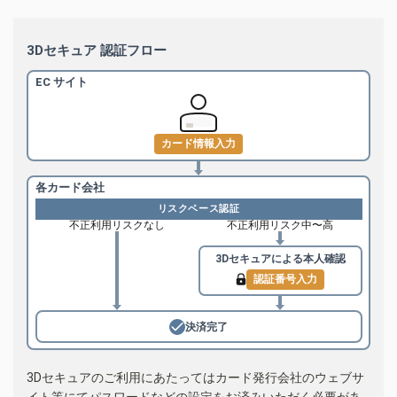
3Dセキュア 認証フロー
EC サイト
カード情報入力
各カード会社
リスクベース認証
不正利用リスクなし
不正利用リスク中〜高
3Dセキュアによる
本人確認
認証番号入力
決済完了
3Dセキュアのご利用にあたってはカード発行会社のウェブサ
イト等にてパスワードなどの設定をお済みいただく必要があ