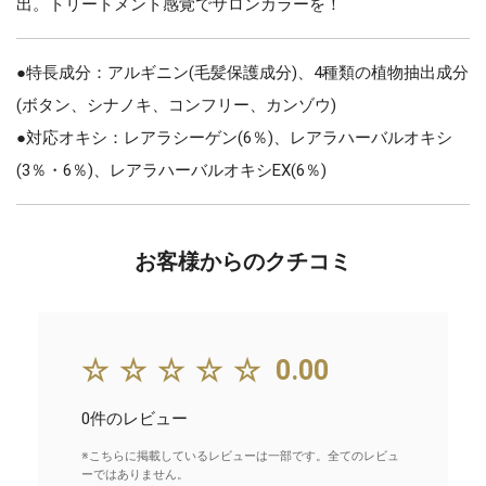
出。トリートメント感覚でサロンカラーを！
●特長成分：アルギニン(毛髪保護成分)、4種類の植物抽出成分
(ボタン、シナノキ、コンフリー、カンゾウ)
●対応オキシ：レアラシーゲン(6％)、レアラハーバルオキシ
(3％・6％)、レアラハーバルオキシEX(6％)
お客様からのクチコミ
☆☆☆☆☆
0.00
0件のレビュー
※こちらに掲載しているレビューは一部です。全てのレビュ
ーではありません。