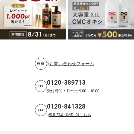
お問い合わせフォーム
WEB
0120-389713
TEL
受付時間：月〜土 9:00～18:00
0120-841328
FAX
専用FAX用紙DLはこちら