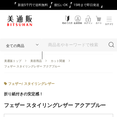
新規5千円で送料無料
後払いOK
15時まで即日発送
初めての方
会員登録
ログイン
カート
カテゴリ
美通販トップ
美容用品
カット関連
フェザー スタイリングレザー アクアブルー
フェザー
/
スタイリングレザー
折り紙付きの安定感！
フェザー スタイリングレザー アクアブルー