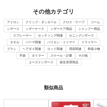
その他カテゴリ
アイロン
クリップ・ダッカール
クロス・ケープ
コーム
シザース
シザーケース
シザーケア用品
シャンプー用品
スプレーヤー
セッティング関連
セニングシザース
タオル
パーマ関連
バリカン・トリマー
ドライヤー
ブラシ
ヘアダイ関連
ロッド関連
理容関連
和装小物
手袋
タイマー
スケール・計量
その他
ユーズドシザース
衛生管理用品
類似商品