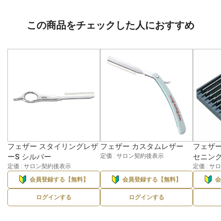
この商品をチェックした人におすすめ
フェザー スタイリングレザ
フェザー カスタムレザー
フェザー
ーS シルバー
定価 : サロン契約後表示
セニン
定価 : サロン契約後表示
定価 : 
会員登録する【無料】
会員登録する【無料】
ログインする
ログインする