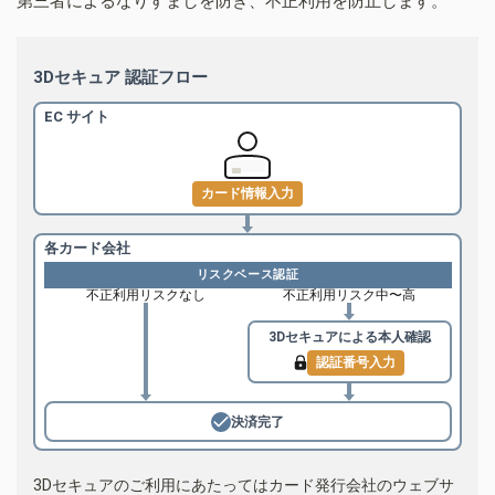
第三者によるなりすましを防ぎ、不正利用を防止します。
3Dセキュア 認証フロー
EC サイト
カード情報入力
各カード会社
リスクベース認証
不正利用リスクなし
不正利用リスク中〜高
3Dセキュアによる
本人確認
認証番号入力
決済完了
3Dセキュアのご利用にあたってはカード発行会社のウェブサ