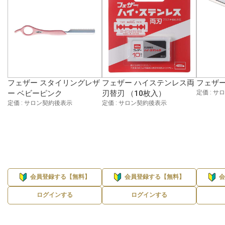
フェザー スタイリングレザ
フェザー ハイステンレス両
フェザー
ー ベビーピンク
刃替刃 （10枚入）
定価 : 
定価 : サロン契約後表示
定価 : サロン契約後表示
会員登録する【無料】
会員登録する【無料】
ログインする
ログインする