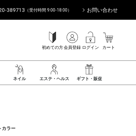
20-389713
お問い合わせ
（受付時間 9:00-18:00）
初めての方
会員登録
ログイン
カート
ネイル
エステ・ヘルス
ギフト・販促
トカラー