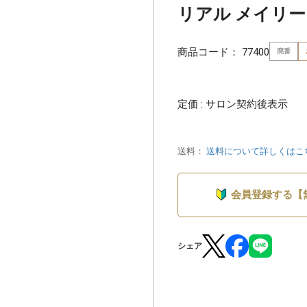
リアル メイリーLu
商品コード：
77400
廃番
定価 : サロン契約後表示
送料：
送料について詳しくはこ
会員登録する【
シェア