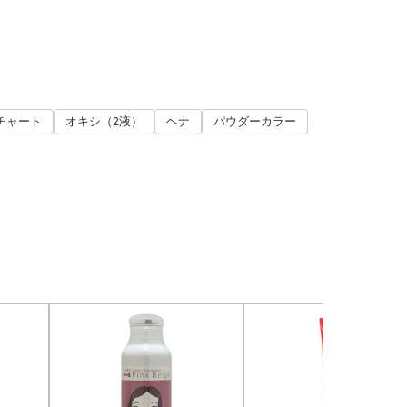
チャート
オキシ（2液）
ヘナ
パウダーカラー