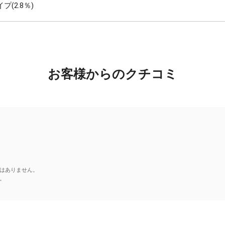
2.8％)
お客様からのクチコミ
はありません。
。