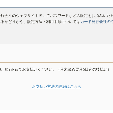
発行会社のウェブサイト等にてパスワードなどの設定をお済みいた
いるかどうかや、設定方法・利用手順については
カード発行会社の
B、銀行Payでお支払いください。（月末締め翌月5日迄の後払い）
お支払い方法の詳細はこちら