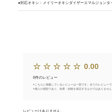
●対応オキシ：メイリーオキシダイザーエマルジョンタイプ(
☆☆☆☆☆
0.00
0件のレビュー
※こちらに掲載しているレビューは一部です。全てのレビューで
※個人の感想であり、効果・効能を保証するものではありません
レビューはありません。