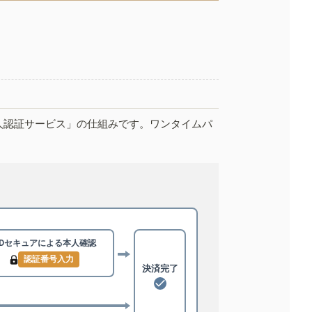
人認証サービス」の仕組みです。ワンタイムパ
3Dセキュアによる
本人確認
認証番号入力
決済完了