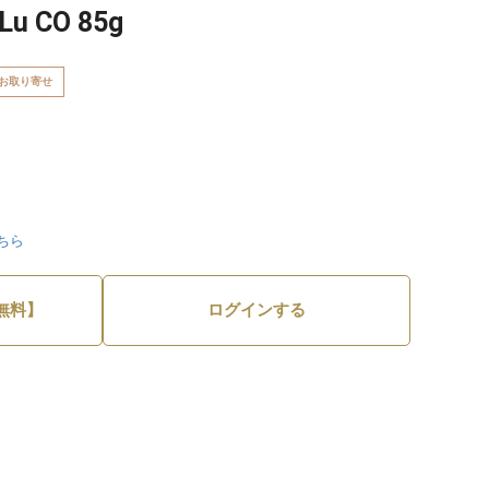
 CO 85g
お取り寄せ
ちら
無料】
ログインする