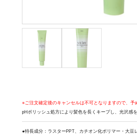
※ご注文確定後のキャンセルは不可となりますので、予
pHポリッシュ処方により髪色を長くキープし、光沢感
●特長成分：ラスターPPT、カチオン化ポリマー・大豆