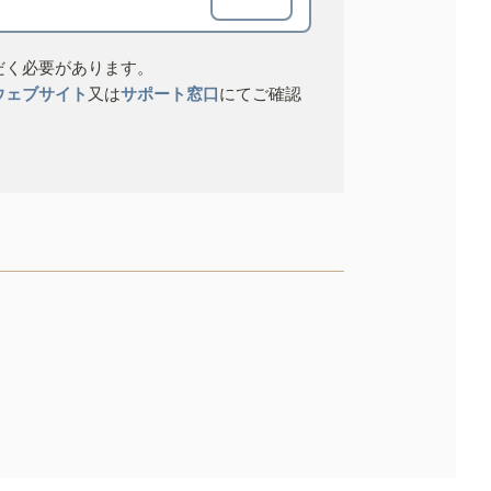
だく必要があります。
ウェブサイト
又は
サポート窓口
にてご確認