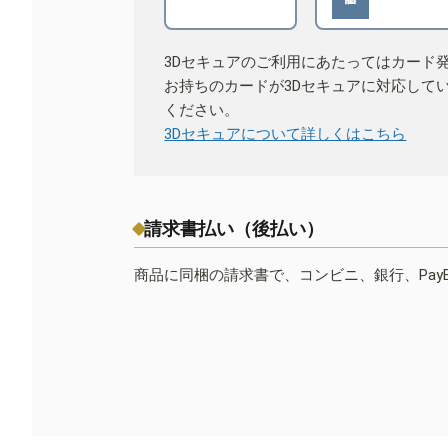
3Dセキュアのご利用にあたってはカード
お持ちのカードが3Dセキュアに対応して
ください。
3Dセキュアについて詳しくはこちら
請求書払い（後払い）
商品に同梱の請求書で、コンビニ、銀行、Pay