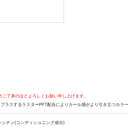
めご了承のほどよろしくお願い申し上げます。
をプラスするラスターPPT配合によりカール感がより引き立つカラ
レシチン(コンディショニング成分)