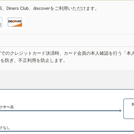
ESS、Diners Club、discoverをご利用いただけます。
グでのクレジットカード決済時、カード会員の本人確認を行う「本
しを防ぎ、不正利用を防止します。
ク中〜高
クなし