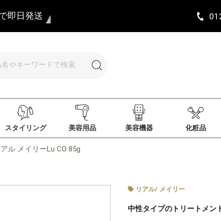
まで即日発送
01
スタイリング
美容用品
美容機器
化粧品
アル メイリーLu CO 85g
リアル
/
メイリー
中性タイプのトリートメン