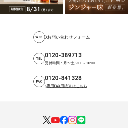
お問い合わせフォーム
WEB
0120-389713
TEL
受付時間：月〜土 9:00～18:00
0120-841328
FAX
専用FAX用紙DLはこちら