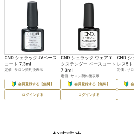
CND シェラックUVベース
CND シェラック ウェアエ
CND 
コート 7.3ml
クステンダー ベースコート
レス5ト
定価 : サロン契約後表示
7.3ml
定価 : 
定価 : サロン契約後表示
会員登録する【無料】
会員登録する【無料】
ログインする
ログインする