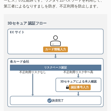
ービス」の仕組みです。ワンタイムパスワードを利用して、
第三者によるなりすましを防ぎ、不正利用を防止します。
3Dセキュア 認証フロー
EC サイト
カード情報入力
各カード会社
リスクベース認証
不正利用リスクなし
不正利用リスク中〜高
3Dセキュアによる
本人確認
認証番号入力
決済完了