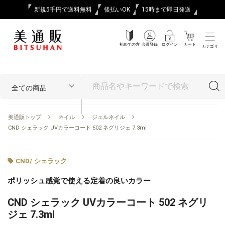
新規5千円で送料無料
後払いOK
15時まで即日発送
初めての方
会員登録
ログイン
カート
カテゴリ
美通販トップ
ネイル
ジェルネイル
CND シェラック UVカラーコート 502 ネグリジェ 7.3ml
CND
/
シェラック
ポリッシュ感覚で使える定着の良いカラー
CND シェラック UVカラーコート 502 ネグリ
ジェ 7.3ml