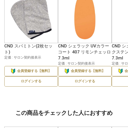
CND スパミトン(2枚セッ
CND シェラック UVカラー
CND 
ト)
コート 407 リモンチェッロ
クステン
定価 : サロン契約後表示
7.3ml
7.3ml
定価 : サロン契約後表示
定価 : 
会員登録する【無料】
会員登録する【無料】
ログインする
ログインする
この商品をチェックした人におすすめ