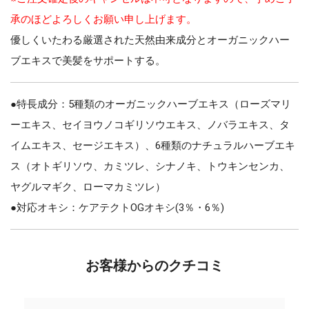
承のほどよろしくお願い申し上げます。
優しくいたわる厳選された天然由来成分とオーガニックハー
ブエキスで美髪をサポートする。
●特長成分：5種類のオーガニックハーブエキス（ローズマリ
ーエキス、セイヨウノコギリソウエキス、ノバラエキス、タ
イムエキス、セージエキス）、6種類のナチュラルハーブエキ
ス（オトギリソウ、カミツレ、シナノキ、トウキンセンカ、
ヤグルマギク、ローマカミツレ）
●対応オキシ：ケアテクトOGオキシ(3％・6％)
お客様からのクチコミ