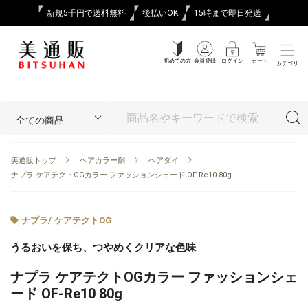
新規5千円で送料無料
後払いOK
15時まで即日発送
初めての方
会員登録
ログイン
カート
カテゴリ
美通販トップ
ヘアカラー剤
ヘアダイ
ナプラ ケアテクトOGカラー ファッションシェード OF-Re10 80g
ナプラ
/
ケアテクトOG
うるおいを保ち、つやめくクリアな色味
ナプラ ケアテクトOGカラー ファッションシェ
ード OF-Re10 80g