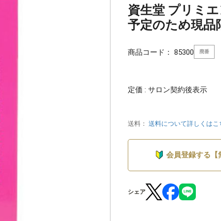
資生堂 プリミエン
予定のため現品
商品コード：
85300
廃番
定価 : サロン契約後表示
送料：
送料について詳しくはこ
会員登録する【
シェア