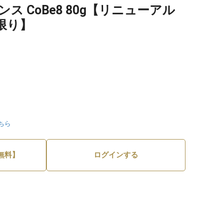
ス CoBe8 80g【リニューアル
限り】
ちら
無料】
ログインする