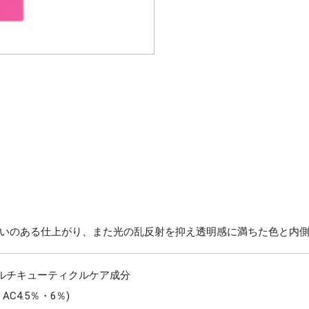
いのある仕上がり、また光の乱反射を抑え透明感に満ちた色と内
マルチキューティクルケア成分
C4.5％・6％)