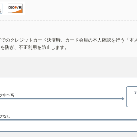
グでのクレジットカード決済時、カード会員の本人確認を行う「本
しを防ぎ、不正利用を防止します。
ク中〜高
クなし