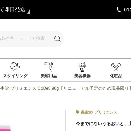
まで即日発送
01
スタイリング
美容用品
美容機器
化粧品
生堂 プリミエンス CoBe8 80g【リニューアル予定のため現品限り
資生堂
/
プリミエンス
今までにないうるおいと、