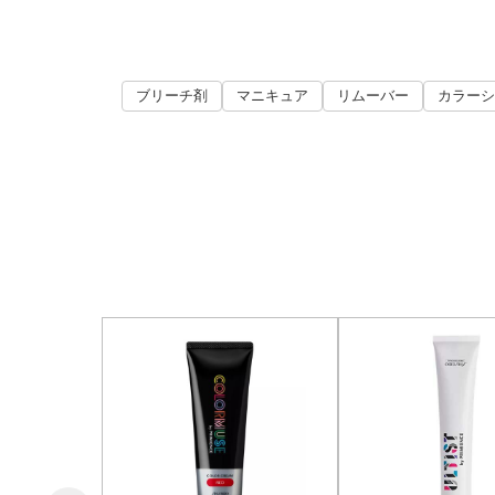
ブリーチ剤
マニキュア
リムーバー
カラーシ