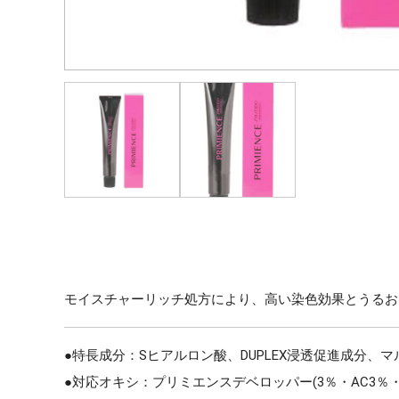
モイスチャーリッチ処方により、高い染色効果とうるお
●特長成分：Sヒアルロン酸、DUPLEX浸透促進成分、
●対応オキシ：プリミエンスデベロッパー(3％・AC3％・A