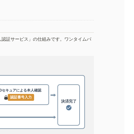
人認証サービス」の仕組みです。ワンタイムパ
3Dセキュアによる
本人確認
認証番号入力
決済完了