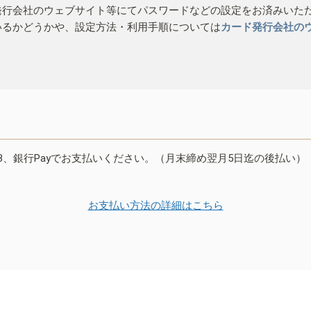
発行会社のウェブサイト等にてパスワードなどの設定をお済みいた
いるかどうかや、設定方法・利用手順については
カード発行会社の
B、銀行Payでお支払いください。（月末締め翌月5日迄の後払い）
お支払い方法の詳細はこちら