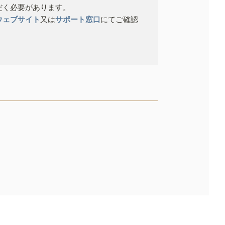
だく必要があります。
ウェブサイト
又は
サポート窓口
にてご確認