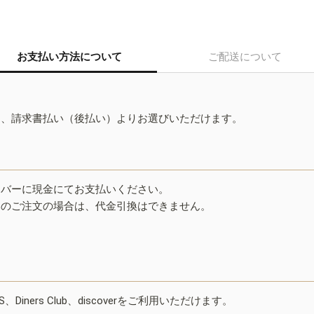
お支払い方法について
ご配送について
ド、請求書払い（後払い）よりお選びいただけます。
イバーに現金にてお支払いください。
みのご注文の場合は、代金引換はできません。
ESS、Diners Club、discoverをご利用いただけます。