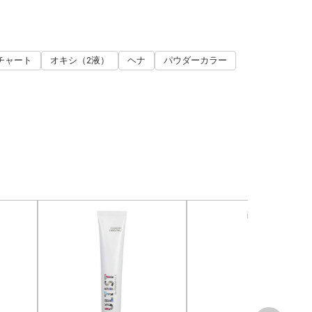
チャート
オキシ（2液）
ヘナ
パウダーカラー