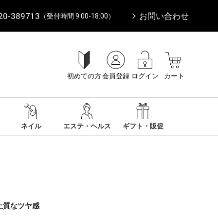
20-389713
お問い合わせ
（受付時間 9:00-18:00）
初めての方
会員登録
ログイン
カート
ネイル
エステ・ヘルス
ギフト・販促
】
上質なツヤ感