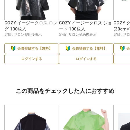
COZY イージークロス ロン
COZY イージークロス ショ
COZY
グ 100枚入
ート 100枚入
(30cm×
定価 : サロン契約後表示
定価 : サロン契約後表示
定価 : 
会員登録する【無料】
会員登録する【無料】
ログインする
ログインする
この商品をチェックした人におすすめ