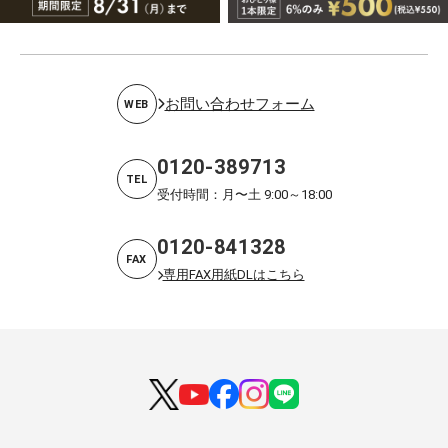
お問い合わせフォーム
WEB
0120-389713
TEL
受付時間：月〜土 9:00～18:00
0120-841328
FAX
専用FAX用紙DLはこちら