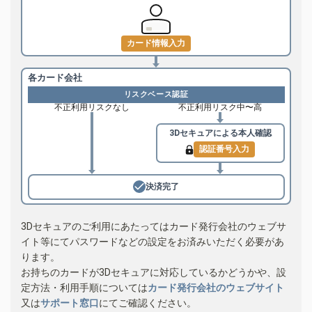
カード情報入力
各カード会社
リスクベース認証
不正利用リスクなし
不正利用リスク中〜高
3Dセキュアによる
本人確認
認証番号入力
決済完了
3Dセキュアのご利用にあたってはカード発行会社のウェブサ
イト等にてパスワードなどの設定をお済みいただく必要があ
ります。
お持ちのカードが3Dセキュアに対応しているかどうかや、設
定方法・利用手順については
カード発行会社のウェブサイト
又は
サポート窓口
にてご確認ください。