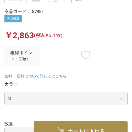
商品コード：
87981
即日発送
￥2,863
(税込￥3,149)
獲得ポイン
ト：28pt
送料：
送料について詳しくはこちら
カラー
数量
カートに入れる