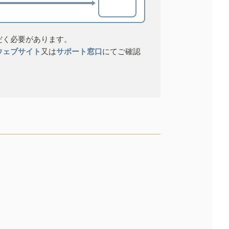
だく必要があります。
ウェブサイト
又は
サポート窓口
にてご確認