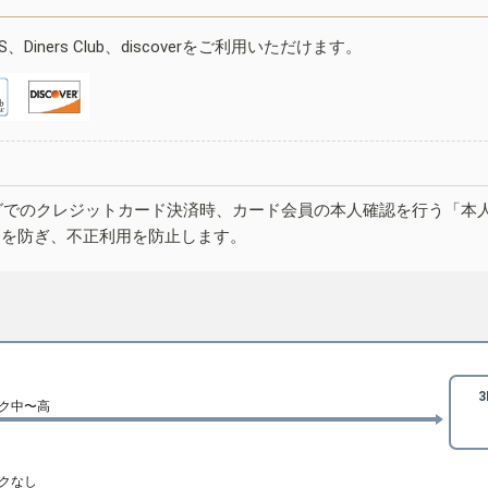
ESS、Diners Club、discoverをご利用いただけます。
グでのクレジットカード決済時、カード会員の本人確認を行う「本
しを防ぎ、不正利用を防止します。
ク中〜高
クなし