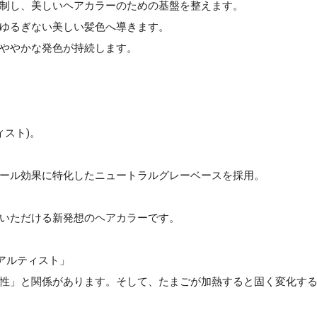
抑制し、美しいヘアカラーのための基盤を整えます。
、ゆるぎない美しい髪色へ導きます。
つややかな発色が持続します。
ィスト)。
ール効果に特化したニュートラルグレーベースを採用。
いただける新発想のヘアカラーです。
アルティスト」
性」と関係があります。そして、たまごが加熱すると固く変化す