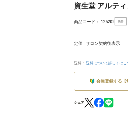
資生堂 アルティスト
商品コード：
125202
廃番
定価 : サロン契約後表示
送料：
送料について詳しくはこ
会員登録する【
シェア