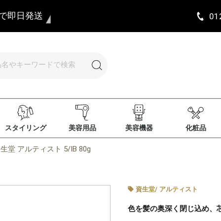
まで即日発送
01
スタイリング
美容用品
美容機器
化粧品
生堂 アルティスト 5/IB 80g
資生堂
/
アルティスト
色を髪の奥深く閉じ込め、