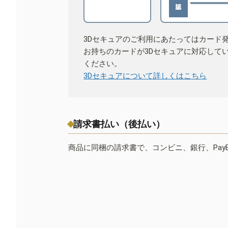
3Dセキュアのご利用にあたってはカード
お持ちのカードが3Dセキュアに対応して
ください。
3Dセキュアについて詳しくはこちら
請求書払い（後払い）
商品に同梱の請求書で、コンビニ、銀行、Pay