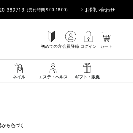
20-389713
お問い合わせ
（受付時間 9:00-18:00）
初めての方
会員登録
ログイン
カート
ネイル
エステ・ヘルス
ギフト・販促
芯から色づく