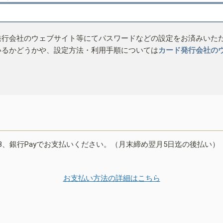
発行会社のウェブサイト等にてパスワードなどの設定をお済みいた
いるかどうかや、設定方法・利用手順については
カード発行会社の
B、銀行Payでお支払いください。（月末締め翌月5日迄の後払い）
お支払い方法の詳細はこちら