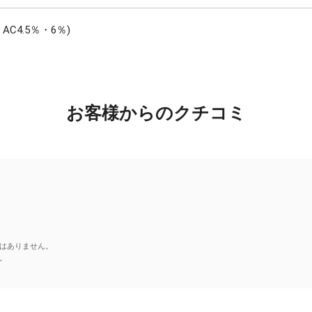
C4.5％・6％)
お客様からのクチコミ
はありません。
。