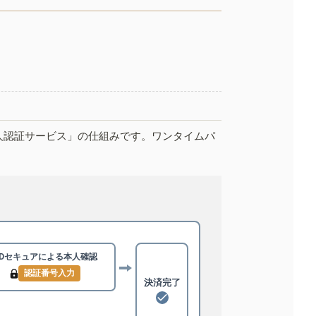
人認証サービス」の仕組みです。ワンタイムパ
3Dセキュアによる
本人確認
認証番号入力
決済完了