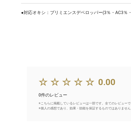
●対応オキシ：プリミエンスデベロッパー(3％・AC3％・A
☆☆☆☆☆
0.00
0件のレビュー
※こちらに掲載しているレビューは一部です。全てのレビューで
※個人の感想であり、効果・効能を保証するものではありません