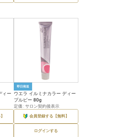
即日発送
ディー
ウエラ イルミナカラー ディー
プルビー 80g
定価 : サロン契約後表示
料】
会員登録する【無料】
ログインする