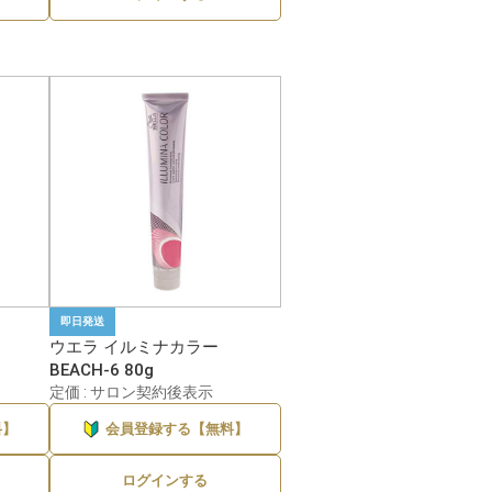
即日発送
ウエラ イルミナカラー
BEACH-6 80g
定価 : サロン契約後表示
料】
会員登録する【無料】
ログインする