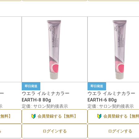
即日発送
即日発送
ー
ウエラ イルミナカラー
ウエラ イルミナカラー
EARTH-8 80g
EARTH-6 80g
示
定価 : サロン契約後表示
定価 : サロン契約後表示
【無料】
会員登録する【無料】
会員登録する【無
メーカーを選んでブランドへ進む
る
ログインする
ログインする
ブランドを選ぶ →