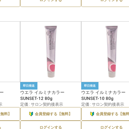
即日発送
即日発送
ー
ウエラ イルミナカラー
ウエラ イルミナカラー
SUNSET-12 80g
SUNSET-10 80g
示
定価 : サロン契約後表示
定価 : サロン契約後表示
【無料】
会員登録する【無料】
会員登録する【無
る
ログインする
ログインする