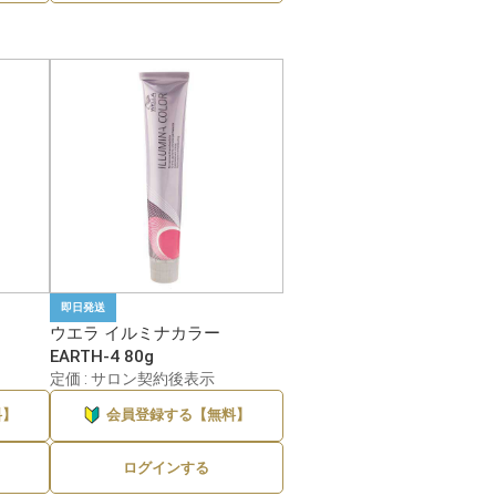
即日発送
ウエラ イルミナカラー
EARTH-4 80g
定価 : サロン契約後表示
料】
会員登録する【無料】
ログインする