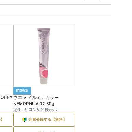
即日発送
OPPY
ウエラ イルミナカラー
NEMOPHILA 12 80g
定価 : サロン契約後表示
料】
会員登録する【無料】