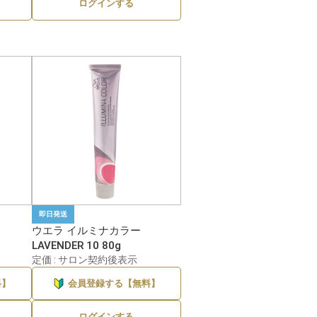
ログインする
即日発送
ウエラ イルミナカラー
LAVENDER 10 80g
定価 : サロン契約後表示
料】
会員登録する【無料】
ログインする