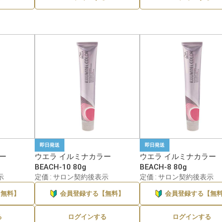
即日発送
即日発送
ー
ウエラ イルミナカラー
ウエラ イルミナカラー
BEACH-10 80g
BEACH-8 80g
示
定価 : サロン契約後表示
定価 : サロン契約後表示
【無料】
会員登録する【無料】
会員登録する【無
る
ログインする
ログインする