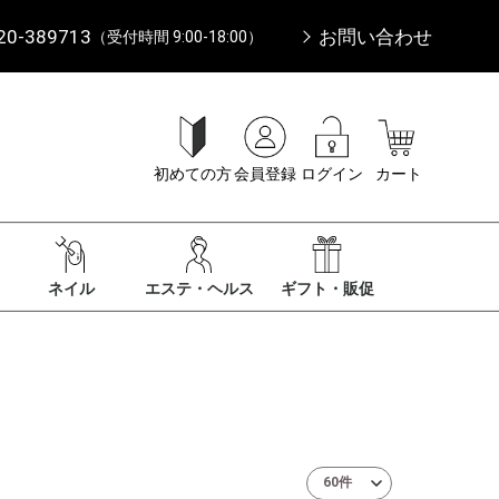
20-389713
お問い合わせ
（受付時間 9:00-18:00）
初めての方
会員登録
ログイン
カート
ネイル
エステ・ヘルス
ギフト・販促