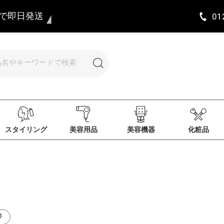
まで即日発送
01
スタイリング
美容用品
美容機器
化粧品
帯