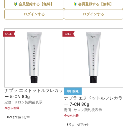
会員登録する【無料】
会員登録する【無料】
ログインする
ログインする
SALE
SALE
ナプラ エヌドットルフレカラ
即日発送
ー 5-CN 80g
ナプラ エヌドットルフレカラ
定価 : サロン契約後表示
ー 7-CN 80g
今ならお得
定価 : サロン契約後表示
今ならお得
8/9まで値下げ中
8/9まで値下げ中