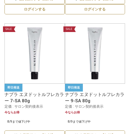
ログインする
ログインする
SALE
SALE
即日発送
即日発送
ナプラ エヌドットルフレカラ
ナプラ エヌドットルフレカラ
ー 7-SA 80g
ー 9-SA 80g
定価 : サロン契約後表示
定価 : サロン契約後表示
今ならお得
今ならお得
8/9まで値下げ中
8/9まで値下げ中