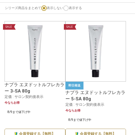
シリーズ商品をまとめて
表示しない
表示する
SALE
SALE
ナプラ エヌドットルフレカラ
即日発送
ー 3-SA 80g
ナプラ エヌドットルフレカラ
定価 : サロン契約後表示
ー 5-SA 80g
今ならお得
定価 : サロン契約後表示
今ならお得
8/9まで値下げ中
8/9まで値下げ中
会員登録する【無料】
会員登録する【無料】