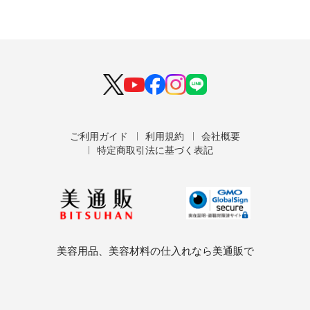
ご利用ガイド
利用規約
会社概要
特定商取引法に基づく表記
美容用品、美容材料の仕入れなら美通販で