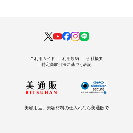
ご利用ガイド
利用規約
会社概要
特定商取引法に基づく表記
美容用品、美容材料の仕入れなら美通販で