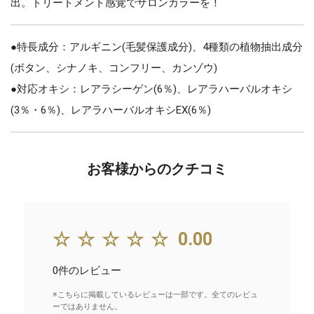
出。トリートメント感覚でサロンカラーを！
●特長成分：アルギニン(毛髪保護成分)、4種類の植物抽出成分
(ボタン、シナノキ、コンフリー、カンゾウ)
●対応オキシ：レアラシーゲン(6％)、レアラハーバルオキシ
(3％・6％)、レアラハーバルオキシEX(6％)
お客様からのクチコミ
☆☆☆☆☆
0.00
0件のレビュー
※こちらに掲載しているレビューは一部です。全てのレビュ
ーではありません。