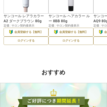
サンコール レアラカラー
サンコール ヘアカラー ル
サンコー
A2 ダークブラウン 80g
ー 8BB 80g
AQ9 80
定価 : サロン契約後表示
定価 : サロン契約後表示
定価 : 
会員登録する【無料】
会員登録する【無料】
ログインする
ログインする
おすすめ