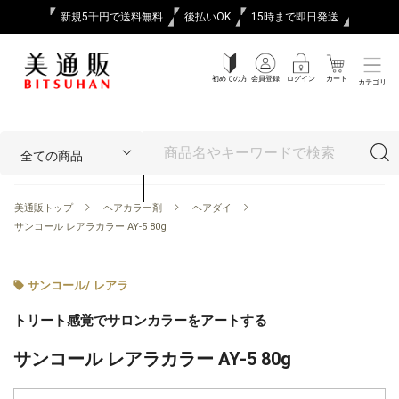
新規5千円で送料無料
後払いOK
15時まで即日発送
初めての方
会員登録
ログイン
カート
カテゴリ
美通販トップ
ヘアカラー剤
ヘアダイ
サンコール レアラカラー AY-5 80g
サンコール
/
レアラ
トリート感覚でサロンカラーをアートする
サンコール レアラカラー AY-5 80g