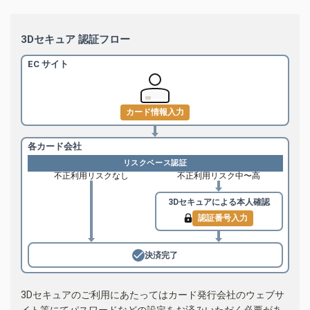
3Dセキュア 認証フロー
EC サイト
カード情報入力
各カード会社
リスクベース認証
不正利用リスクなし
不正利用リスク中〜高
3Dセキュアによる
本人確認
認証番号入力
決済完了
3Dセキュアのご利用にあたってはカード発行会社のウェブサ
イト等にてパスワードなどの設定をお済みいただく必要があ