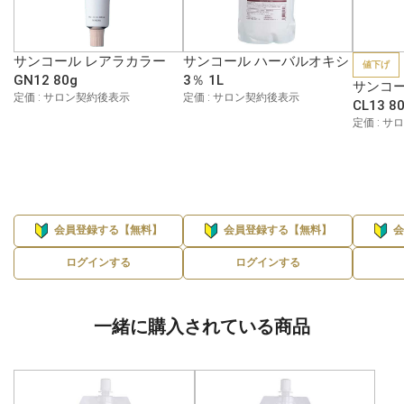
サンコール レアラカラー
サンコール ハーバルオキシ
値下げ
GN12 80g
3％ 1L
サンコー
定価 : サロン契約後表示
定価 : サロン契約後表示
CL13 8
定価 : 
会員登録する【無料】
会員登録する【無料】
ログインする
ログインする
一緒に購入されている商品