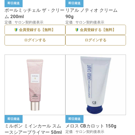
即日発送
即日発送
ポールミッチェル ザ・クリー
リアル ノティオ クリーム
ム 200ml
90g
定価 : サロン契約後表示
定価 : サロン契約後表示
会員登録する【無料】
会員登録する【無料】
ログインする
ログインする
即日発送
即日発送
ミルボン ミインカール スム
メロス CBカロット 150g
ースシアープライマー 50ml
定価 : サロン契約後表示