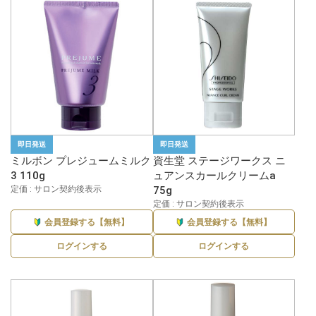
即日発送
即日発送
ミルボン プレジュームミルク
資生堂 ステージワークス ニ
3 110g
ュアンスカールクリームa
定価 : サロン契約後表示
75g
定価 : サロン契約後表示
会員登録する【無料】
会員登録する【無料】
ログインする
ログインする