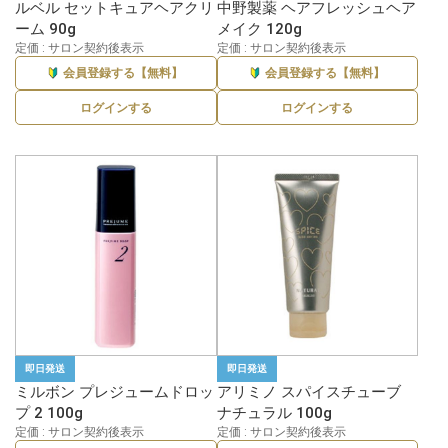
ルベル セットキュアヘアクリ
中野製薬 ヘアフレッシュヘア
ーム 90g
メイク 120g
定価 : サロン契約後表示
定価 : サロン契約後表示
会員登録する【無料】
会員登録する【無料】
ログインする
ログインする
即日発送
即日発送
ミルボン プレジュームドロッ
アリミノ スパイスチューブ
プ 2 100g
ナチュラル 100g
定価 : サロン契約後表示
定価 : サロン契約後表示