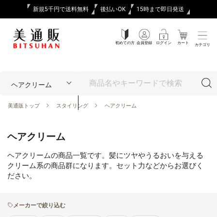
新規5千円で送料無料
後払いOK
15時まで即日発送
初めての方
会員登録
ログイン
カート
カテゴリ
美通販トップ
スタイリング
ヘアクリーム
ヘアクリーム
ヘアクリームの商品一覧です。髪にツヤやうるおいを与える
クリーム系の商品群になります。セット力などからお選びく
ださい。
メーカーで絞り込む