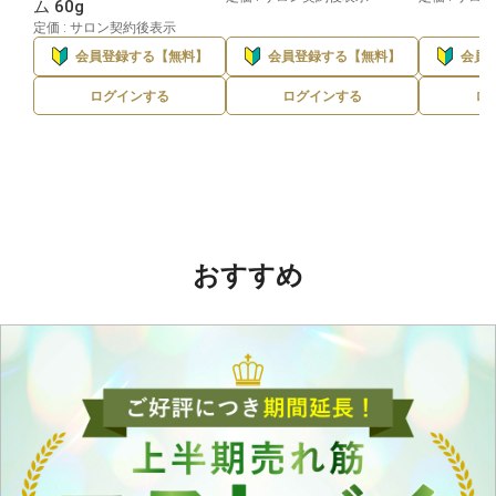
ム 60g
定価 : サロン契約後表示
会員登録する【無料】
会員登録する【無料】
会員
ログインする
ログインする
ロ
おすすめ