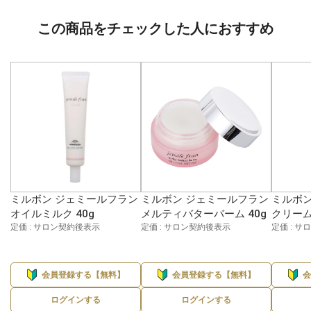
この商品をチェックした人におすすめ
ミルボン ジェミールフラン
ミルボン ジェミールフラン
ミルボン
オイルミルク 40g
メルティバターバーム 40g
クリーム+
定価 : サロン契約後表示
定価 : サロン契約後表示
定価 : 
会員登録する【無料】
会員登録する【無料】
ログインする
ログインする