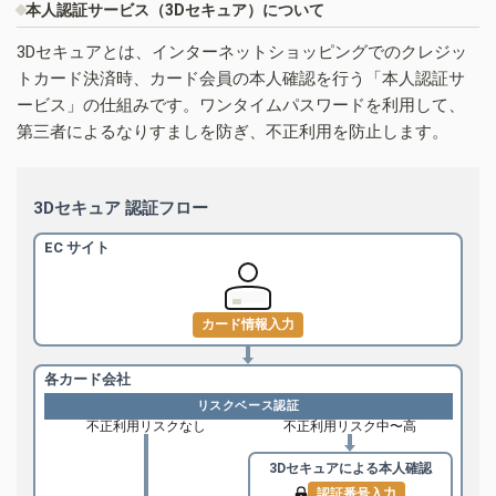
本人認証サービス（3Dセキュア）について
3Dセキュアとは、インターネットショッピングでのクレジッ
トカード決済時、カード会員の本人確認を行う「本人認証サ
ービス」の仕組みです。ワンタイムパスワードを利用して、
第三者によるなりすましを防ぎ、不正利用を防止します。
3Dセキュア 認証フロー
EC サイト
カード情報入力
各カード会社
リスクベース認証
不正利用リスクなし
不正利用リスク中〜高
3Dセキュアによる
本人確認
認証番号入力