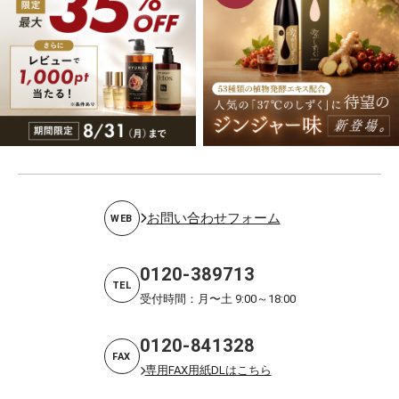
お問い合わせフォーム
WEB
0120-389713
TEL
受付時間：月〜土 9:00～18:00
0120-841328
FAX
専用FAX用紙DLはこちら