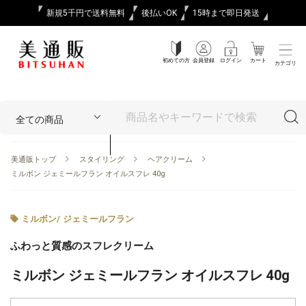
新規5千円で送料無料
後払いOK
15時まで即日発送
初めての方
会員登録
ログイン
カート
カテゴリ
美通販トップ
スタイリング
ヘアクリーム
ミルボン ジェミールフラン オイルスフレ 40g
ミルボン
/
ジェミールフラン
ふわっと質感のスフレクリーム
ミルボン ジェミールフラン オイルスフレ 40g