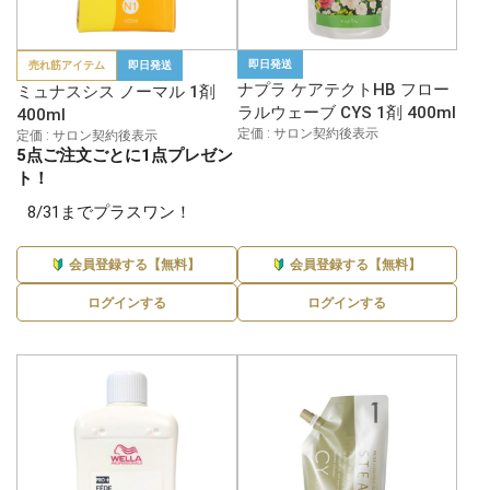
即日発送
売れ筋アイテム
即日発送
ナプラ ケアテクトHB フロー
ミュナスシス ノーマル 1剤
ラルウェーブ CYS 1剤 400ml
400ml
定価 : サロン契約後表示
定価 : サロン契約後表示
5点ご注文ごとに1点プレゼン
ト！
8/31までプラスワン！
会員登録する【無料】
会員登録する【無料】
ログインする
ログインする