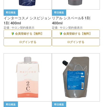
即日発送
即日発送
インターコスメ シスビジョン
リアル シスベール5 1剤
1剤 400ml
400ml
定価 : サロン契約後表示
定価 : サロン契約後表示
会員登録する【無料】
会員登録する【無料】
ログインする
ログインする
即日発送
即日発送