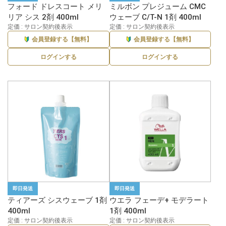
フォード ドレスコート メリ
ミルボン プレジューム CMC
リア シス 2剤 400ml
ウェーブ C/T-N 1剤 400ml
定価 : サロン契約後表示
定価 : サロン契約後表示
会員登録する【無料】
会員登録する【無料】
ログインする
ログインする
即日発送
即日発送
ティアーズ シスウェーブ 1剤
ウエラ フェーデ+ モデラート
400ml
1剤 400ml
定価 : サロン契約後表示
定価 : サロン契約後表示