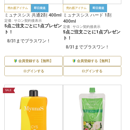
売れ筋アイテム
即日発送
売れ筋アイテム
即日発送
ミュナスシス 共通2剤 400ml
ミュナスシス ハード 1剤
定価 : サロン契約後表示
400ml
5点ご注文ごとに1点プレゼン
定価 : サロン契約後表示
ト！
5点ご注文ごとに1点プレゼン
ト！
8/31までプラスワン！
8/31までプラスワン！
会員登録する【無料】
会員登録する【無料】
ログインする
ログインする
SALE