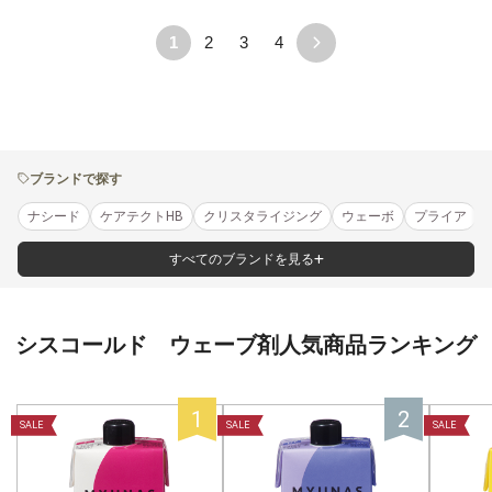
1
2
3
4
ブランドで探す
ナシード
ケアテクトHB
クリスタライジング
ウェーボ
プライア
すべてのブランドを見る
シスコールド ウェーブ剤人気商品ランキング
SALE
SALE
SALE