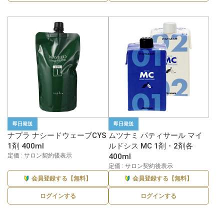
即日発送
即日発送
ナプラ ナシードウェーブCYS
ムツナミ パティサール マイ
1剤 400ml
ルドシス MC 1剤・2剤各
定価 : サロン契約後表示
400ml
定価 : サロン契約後表示
会員登録する【無料】
会員登録する【無料】
ログインする
ログインする