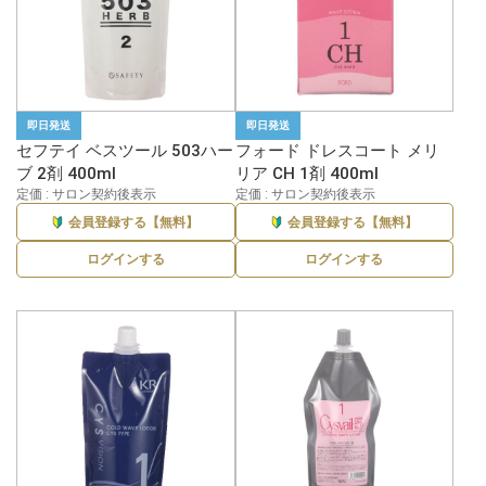
即日発送
即日発送
セフテイ ベスツール 503ハー
フォード ドレスコート メリ
ブ 2剤 400ml
リア CH 1剤 400ml
定価 : サロン契約後表示
定価 : サロン契約後表示
会員登録する【無料】
会員登録する【無料】
ログインする
ログインする