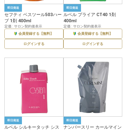
即日発送
即日発送
セフティ ベスツール503ハー
ルベル プライア CT40 1剤
ブ 1剤 400ml
400ml
定価 : サロン契約後表示
定価 : サロン契約後表示
会員登録する【無料】
会員登録する【無料】
ログインする
ログインする
即日発送
即日発送
ルベル シルキータッチ シス
ナンバースリー カールマイン