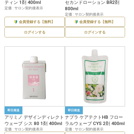
ティン 1剤 400ml
セカンドローション BR2剤
定価 : サロン契約後表示
800ml
定価 : サロン契約後表示
会員登録する【無料】
会員登録する【無料】
ログインする
ログインする
即日発送
即日発送
アリミノ デザインディレクト
ナプラ ケアテクトHB フロー
ウェーブ シス 80 1剤 400ml
ラルウェーブ CYS 2剤 400ml
定価 : サロン契約後表示
定価 : サロン契約後表示