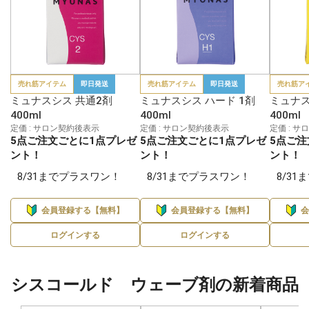
売れ筋アイテム
即日発送
売れ筋アイテム
即日発送
売れ筋ア
ミュナスシス 共通2剤
ミュナスシス ハード 1剤
ミュナス
400ml
400ml
400ml
定価 : サロン契約後表示
定価 : サロン契約後表示
定価 : 
5点ご注文ごとに1点プレゼ
5点ご注文ごとに1点プレゼ
5点ご注
ント！
ント！
ント！
8/31までプラスワン！
8/31までプラスワン！
8/3
会員登録する【無料】
会員登録する【無料】
ログインする
ログインする
シスコールド ウェーブ剤の新着商品