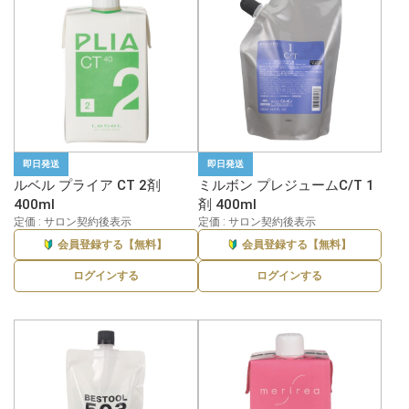
即日発送
即日発送
ルベル プライア CT 2剤
ミルボン プレジュームC/T 1
400ml
剤 400ml
定価 : サロン契約後表示
定価 : サロン契約後表示
会員登録する【無料】
会員登録する【無料】
ログインする
ログインする