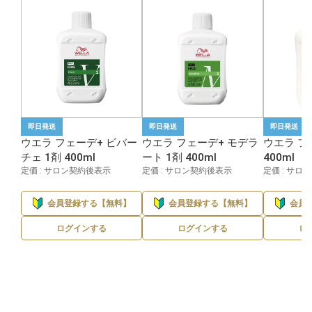
即日発送
即日発送
即日発送
ウエラ フェーデ+ ビバー
ウエラ フェーデ+ モデラ
ウエラ フ
チェ 1剤 400ml
ート 1剤 400ml
400ml
定価 : サロン契約後表示
定価 : サロン契約後表示
定価 : サロ
会員登録する【無料】
会員登録する【無料】
会員
ログインする
ログインする
ロ