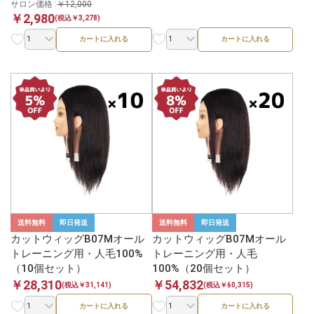
サロン価格 :
￥12,000
￥2,980
(税込￥3,278)
カートに入れる
カートに入れる
送料無料
即日発送
送料無料
即日発送
カットウィッグB07Mオール
カットウィッグB07Mオール
トレーニング用・人毛100%
トレーニング用・人毛
（10個セット）
100%（20個セット）
￥28,310
￥54,832
(税込￥31,141)
(税込￥60,315)
カートに入れる
カートに入れる