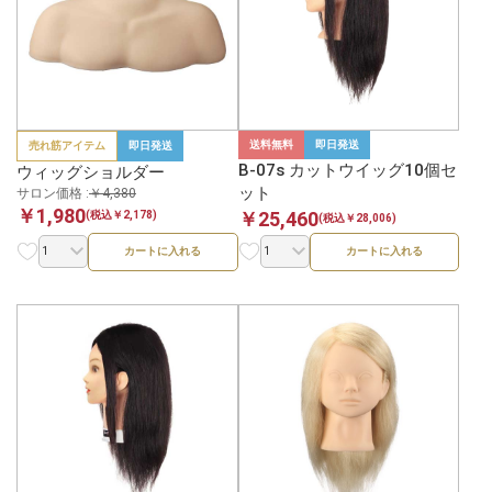
送料無料
即日発送
売れ筋アイテム
即日発送
B-07s カットウイッグ10個セ
ウィッグショルダー
ット
サロン価格 :
￥4,380
￥1,980
￥25,460
(税込￥2,178)
(税込￥28,006)
カートに入れる
カートに入れる