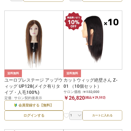
送料無料
送料無料
ユーロプレステージ アップウ
カットウィッグ絶壁さん Z-
ィッグ UP128(メイク有りタ
01 （10個セット）
イプ・人毛100%)
サロン価格 :
￥132,000
￥26,820
定価 : サロン契約後表示
(税込￥29,502)
会員登録する【無料】
ログインする
カートに入れる