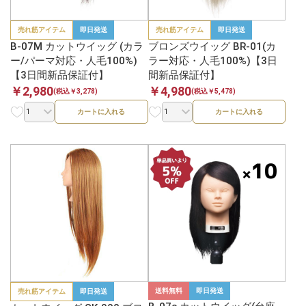
売れ筋アイテム
即日発送
売れ筋アイテム
即日発送
B-07M カットウイッグ (カラ
ブロンズウイッグ BR-01(カ
ー/パーマ対応・人毛100%)
ラー対応・人毛100%)【3日
【3日間新品保証付】
間新品保証付】
￥2,980
￥4,980
(税込￥3,278)
(税込￥5,478)
カートに入れる
カートに入れる
送料無料
即日発送
売れ筋アイテム
即日発送