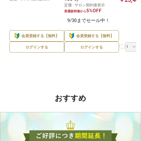
定価 : サロン契約後表示
5%OFF
美通販特価から
9/30までセール中！
会員登録する【無料】
会員登録する【無料】
ログインする
ログインする
おすすめ