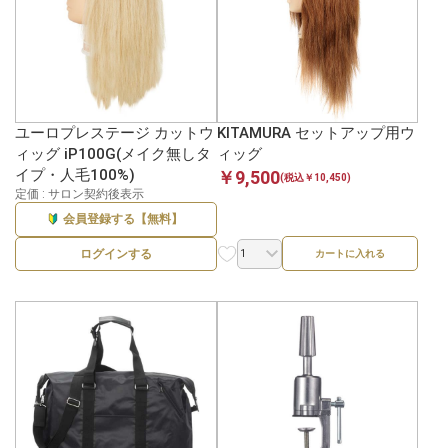
ユーロプレステージ カットウ
KITAMURA セットアップ用ウ
ィッグ iP100G(メイク無しタ
ィッグ
イプ・人毛100%)
￥9,500
(税込￥10,450)
定価 : サロン契約後表示
会員登録する【無料】
ログインする
カートに入れる