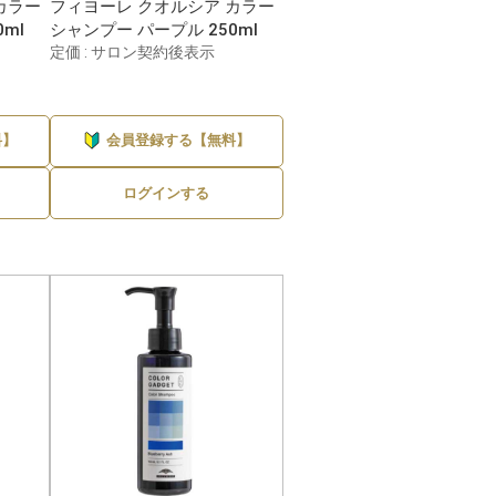
カラー
フィヨーレ クオルシア カラー
ml
シャンプー パープル 250ml
定価 : サロン契約後表示
料】
会員登録する【無料】
ログインする