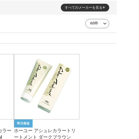
すべてのメーカーを見る
即日発送
カラー
ホーユー アシュレカラートリ
l
ートメント ダークブラウン