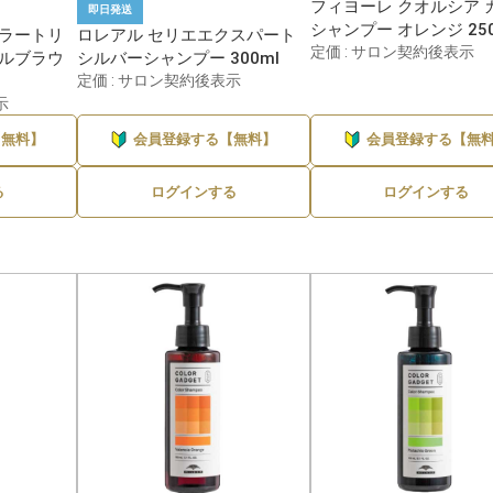
フィヨーレ クオルシア 
即日発送
シャンプー オレンジ 250
カラートリ
ロレアル セリエエクスパート
定価 : サロン契約後表示
ラルブラウ
シルバーシャンプー 300ml
定価 : サロン契約後表示
示
【無料】
会員登録する【無料】
会員登録する【無
る
ログインする
ログインする
メーカーを選んでブランドへ進む
ブランドを選ぶ →