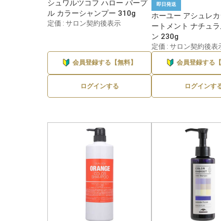
シュワルツコフ ハロー パープ
即日発送
ル カラーシャンプー 310g
ホーユー アシュレ
定価 : サロン契約後表示
ートメント ナチュ
ン 230g
定価 : サロン契約後表
会員登録する【無料】
会員登録する
ログインする
ログインす