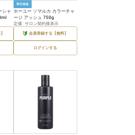
即日発送
ーシャ
ホーユー ソマルカ カラーチャ
0ml
ージ アッシュ 750g
定価 : サロン契約後表示
料】
会員登録する【無料】
ログインする