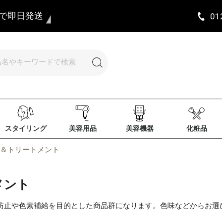
まで即日発送
01
スタイリング
美容用品
美容機器
化粧品
＆トリートメント
メント
防止や色素補給を目的とした商品群になります。色味などからお選