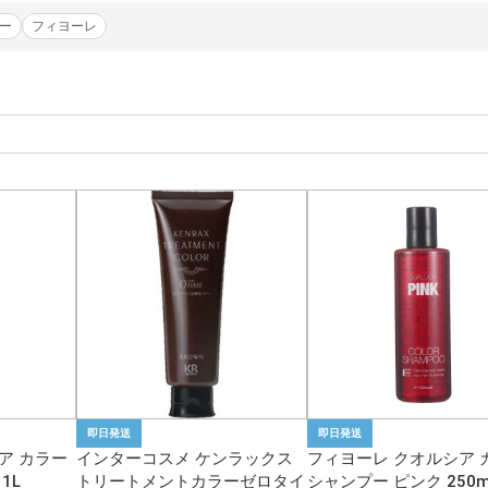
ー
フィヨーレ
即日発送
即日発送
ア カラー
インターコスメ ケンラックス
フィヨーレ クオルシア 
1L
トリートメントカラーゼロタイ
シャンプー ピンク 250m