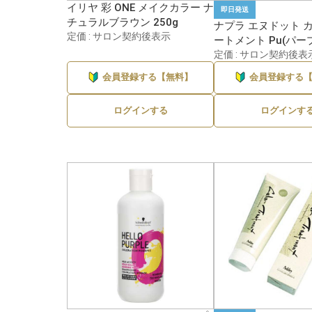
イリヤ 彩 ONE メイクカラー ナ
即日発送
チュラルブラウン 250g
ナプラ エヌドット 
定価 : サロン契約後表示
ートメント Pu(パープ
定価 : サロン契約後表
会員登録する【無料】
会員登録する
ログインする
ログインす