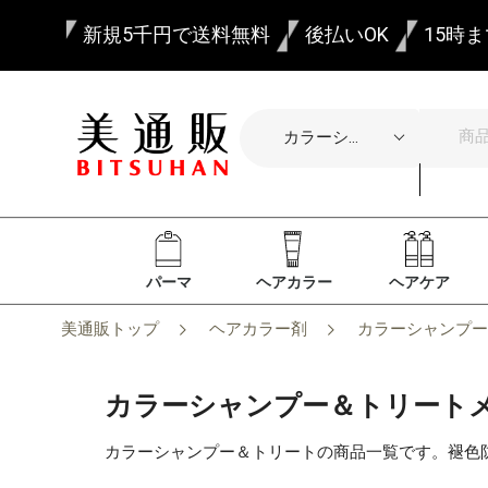
新規5千円で送料無料
後払いOK
15時
パーマ
ヘアカラー
ヘアケア
美通販トップ
ヘアカラー剤
カラーシャンプー
カラーシャンプー＆トリート
カラーシャンプー＆トリートの商品一覧です。褪色