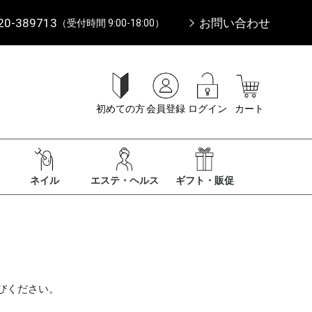
20-389713
お問い合わせ
（受付時間 9:00-18:00）
初めての方
会員登録
ログイン
カート
ネイル
エステ・ヘルス
ギフト・販促
びください。