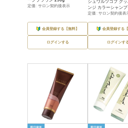
シュワルツコフ グッ
定価 : サロン契約後表示
ンジ カラーシャンプー
定価 : サロン契約後表
会員登録する【無料】
会員登録する
ログインする
ログインす
即日発送
即日発送