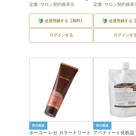
定価 : サロン契約後表示
定価 : サロン契約後表
1
会員登録する【無料】
会員登録する
ログインする
ログインす
即日発送
即日発送
ホーユー レセ カラートリート
アペティート化粧品