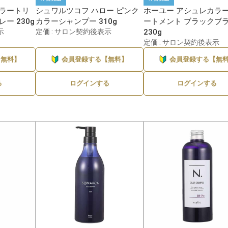
カラートリ
シュワルツコフ ハロー ピンク
ホーユー アシュレカラ
ー 230g
カラーシャンプー 310g
ートメント ブラックブ
示
定価 : サロン契約後表示
230g
定価 : サロン契約後表示
【無料】
会員登録する【無料】
会員登録する【無
る
ログインする
ログインする