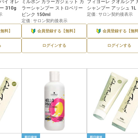
バイ オレ
ミルボン カラーガジェット カ
フィヨーレ クオルシア 
 310g
ラーシャンプー ストロベリー
シャンプー アッシュ 1L
示
ピンク 150ml
定価 : サロン契約後表示
定価 : サロン契約後表示
【無料】
会員登録する【無料】
会員登録する【無
る
ログインする
ログインする
即日発送
即日発送