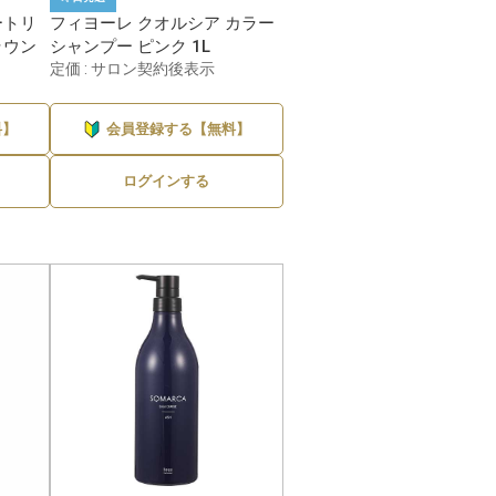
ートリ
フィヨーレ クオルシア カラー
ラウン
シャンプー ピンク 1L
定価 : サロン契約後表示
料】
会員登録する【無料】
ログインする