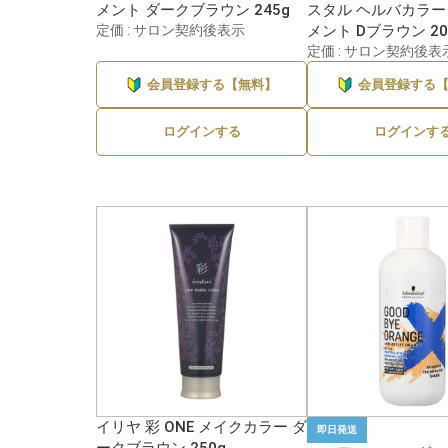
メント ダークブラウン 245g
スタル ヘルバカラ
定価 : サロン契約後表示
メント Dブラウン 20
定価 : サロン契約後表
会員登録する【無料】
会員登録する
ログインする
ログインす
イリヤ 彩 ONE メイクカラー ダ
即日発送
ークブラウン 250g