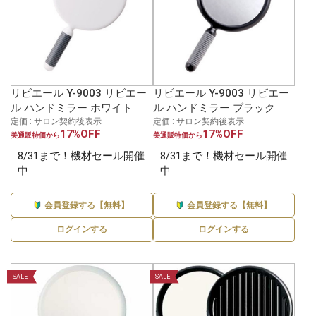
リビエール Y-9003 リビエー
リビエール Y-9003 リビエー
ル ハンドミラー ホワイト
ル ハンドミラー ブラック
定価 : サロン契約後表示
定価 : サロン契約後表示
17%OFF
17%OFF
美通販特価から
美通販特価から
8/31まで！機材セール開催
8/31まで！機材セール開催
中
中
会員登録する【無料】
会員登録する【無料】
ログインする
ログインする
SALE
SALE