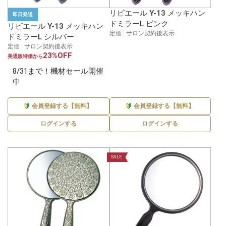
リビエール Y-13 メッキハン
即日発送
ドミラーL ピンク
リビエール Y-13 メッキハン
定価 : サロン契約後表示
ドミラーL シルバー
定価 : サロン契約後表示
23%OFF
美通販特価から
8/31まで！機材セール開催
中
会員登録する【無料】
会員登録する【無料】
ログインする
ログインする
SALE