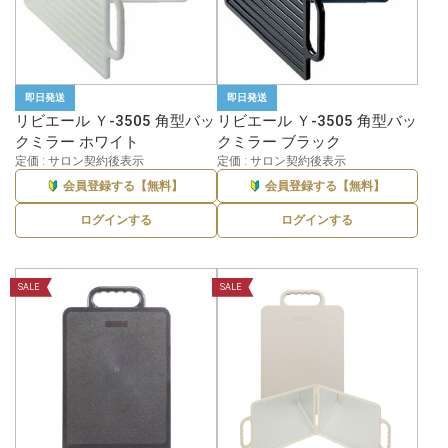
即日発送
即日発送
リビエール Ｙ-3505 角型バッ
リビエール Ｙ-3505 角型バッ
クミラー ホワイト
クミラー ブラック
定価 : サロン契約後表示
定価 : サロン契約後表示
会員登録する【無料】
会員登録する【無料】
ログインする
ログインする
SALE
SALE