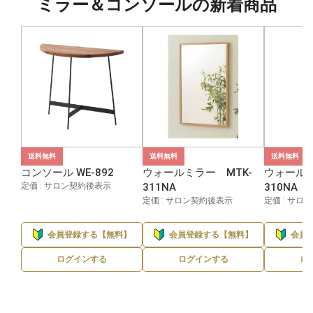
ミラー＆コンソールの新着商品
送料無料
送料無料
送料無料
コンソール WE-892
ウォールミラー MTK-
ウォールミ
定価 : サロン契約後表示
311NA
310NA
定価 : サロン契約後表示
定価 : サロ
会員登録する【無料】
会員登録する【無料】
会員
ログインする
ログインする
ロ