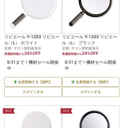
リビエール Y-1203 リビエー
リビエール Y-1203 リビエー
ル（L） ホワイト
ル（L） ブラック
定価 : サロン契約後表示
定価 : サロン契約後表示
24%OFF
24%OFF
美通販特価から
美通販特価から
8/31まで！機材セール開催
8/31まで！機材セール開催
中
中
会員登録する【無料】
会員登録する【無料】
ログインする
ログインする
SALE
SALE