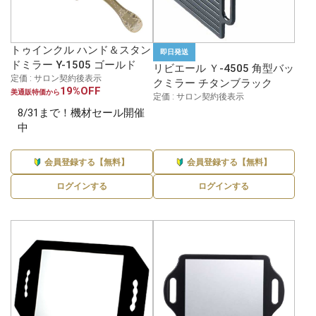
トゥインクル ハンド＆スタン
即日発送
ドミラー Y-1505 ゴールド
リビエール Ｙ-4505 角型バッ
定価 : サロン契約後表示
クミラー チタンブラック
19%OFF
美通販特価から
定価 : サロン契約後表示
8/31まで！機材セール開催
中
会員登録する【無料】
会員登録する【無料】
ログインする
ログインする