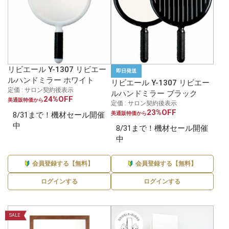
リビエール Y-1307 リビエー
即日発送
ルハンドミラー ホワイト
リビエール Y-1307 リビエー
定価 : サロン契約後表示
ルハンドミラー ブラック
24%OFF
美通販特価から
定価 : サロン契約後表示
23%OFF
8/31まで！機材セール開催
美通販特価から
中
8/31まで！機材セール開催
中
会員登録する【無料】
会員登録する【無料】
ログインする
ログインする
SALE