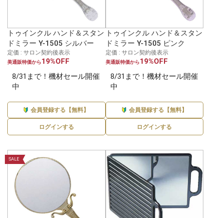
トゥインクル ハンド＆スタン
トゥインクル ハンド＆スタン
ドミラー Y-1505 シルバー
ドミラー Y-1505 ピンク
定価 : サロン契約後表示
定価 : サロン契約後表示
19%OFF
19%OFF
美通販特価から
美通販特価から
8/31まで！機材セール開催
8/31まで！機材セール開催
中
中
会員登録する【無料】
会員登録する【無料】
ログインする
ログインする
SALE