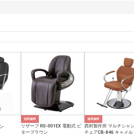
送料無料
送料無料
リザーブ RS-001EX 電動式 ビ
西村製作所 マルチシャ
ン
ターブラウン
チェアCB-846 キャメル