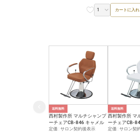
カートに入れ
送料無料
送料無料
西村製作所 マルチシャンプ
西村製作所 マ
ーチェアCB-846 キャメル
ーチェアCB-8
定価 : サロン契約後表示
定価 : サロン契