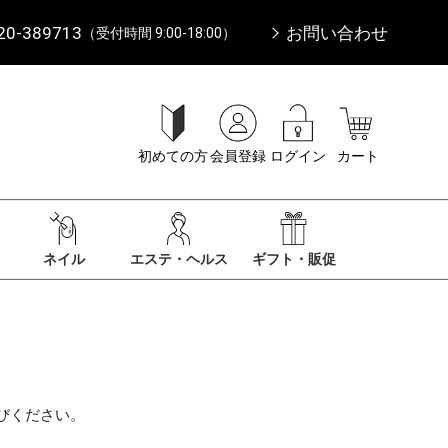
20-389713
お問い合わせ
（受付時間 9:00-18:00）
初めての方
会員登録
ログイン
カート
ネイル
エステ・ヘルス
ギフト・販促
びください。