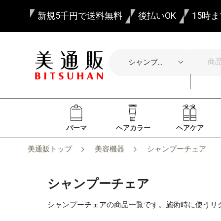
新規5千円で送料無料
後払いOK
15時
パーマ
ヘアカラー
ヘアケア
美通販トップ
美容機器
シャンプーチェア
シャンプーチェア
シャンプーチェアの商品一覧です。施術時に使うリ