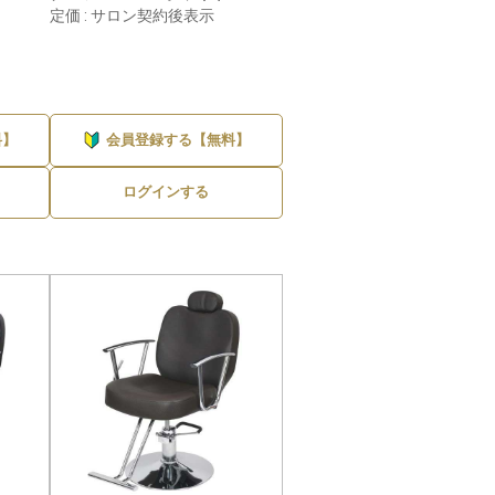
定価 : サロン契約後表示
7件
料】
会員登録する【無料】
ログインする