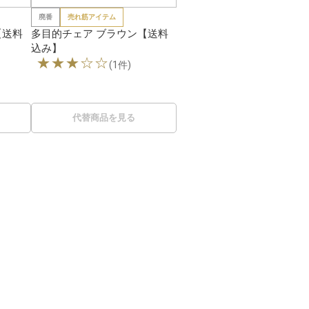
廃番
売れ筋アイテム
【送料
多目的チェア ブラウン【送料
込み】
★★★☆☆
(1件)
代替商品を見る