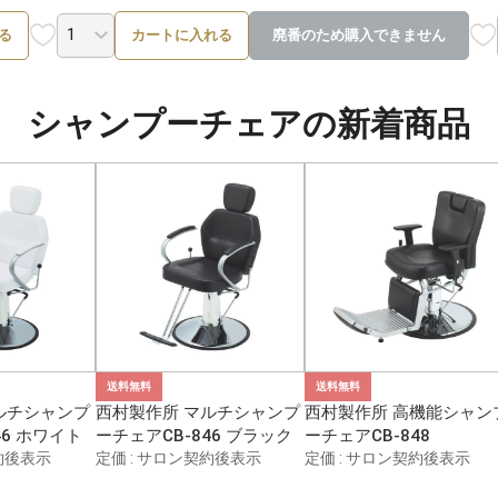
る
カートに入れる
廃番のため購入できません
シャンプーチェアの新着商品
送料無料
送料無料
ルチシャンプ
西村製作所 マルチシャンプ
西村製作所 高機能シャン
46 ホワイト
ーチェアCB-846 ブラック
ーチェアCB-848
約後表示
定価 : サロン契約後表示
定価 : サロン契約後表示