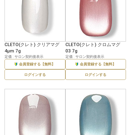
CLETO(クレト) クリアマグ
CLETO(クレト) クロムマグ
4μm 7g
03 7g
定価 : サロン契約後表示
定価 : サロン契約後表示
会員登録する【無料】
会員登録する【無料】
ログインする
ログインする