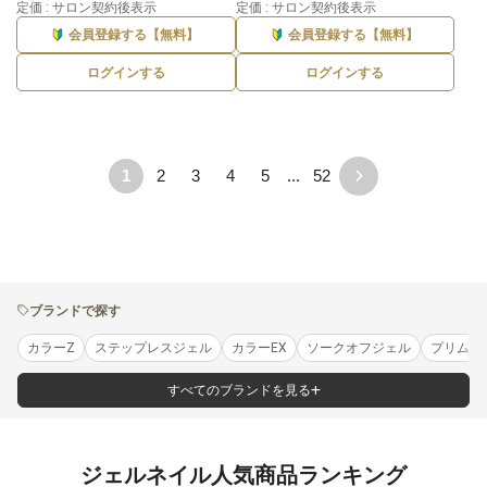
定価 : サロン契約後表示
定価 : サロン契約後表示
会員登録する【無料】
会員登録する【無料】
ログインする
ログインする
1
2
3
4
5
...
52
ブランドで探す
カラーZ
ステップレスジェル
カラーEX
ソークオフジェル
プリムド
すべてのブランドを見る
ジェルネイル人気商品ランキング