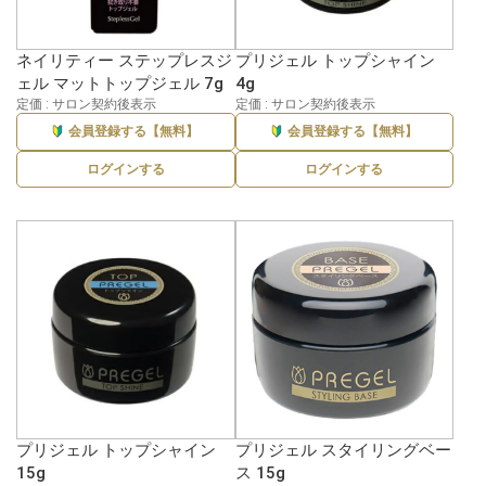
ネイリティー ステップレスジ
プリジェル トップシャイン
ェル マットトップジェル 7g
4g
定価 : サロン契約後表示
定価 : サロン契約後表示
会員登録する【無料】
会員登録する【無料】
ログインする
ログインする
プリジェル トップシャイン
プリジェル スタイリングベー
15g
ス 15g