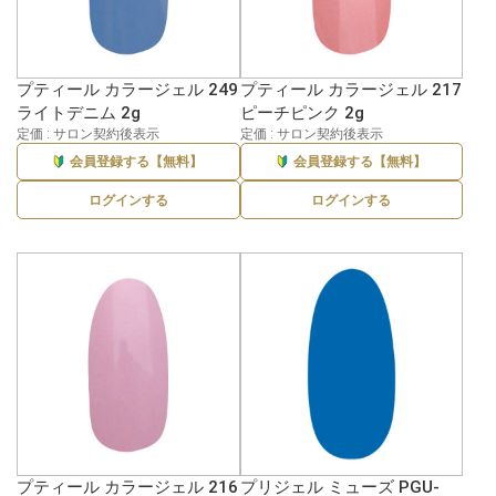
プティール カラージェル 249
プティール カラージェル 217
ライトデニム 2g
ピーチピンク 2g
定価 : サロン契約後表示
定価 : サロン契約後表示
会員登録する【無料】
会員登録する【無料】
ログインする
ログインする
プティール カラージェル 216
プリジェル ミューズ PGU-