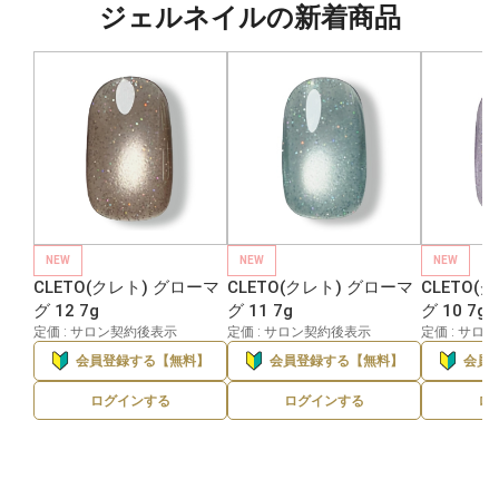
ジェルネイルの新着商品
NEW
NEW
NEW
CLETO(クレト) グローマ
CLETO(クレト) グローマ
CLETO(
グ 12 7g
グ 11 7g
グ 10 7g
定価 : サロン契約後表示
定価 : サロン契約後表示
定価 : サロ
会員登録する【無料】
会員登録する【無料】
会員
ログインする
ログインする
ロ