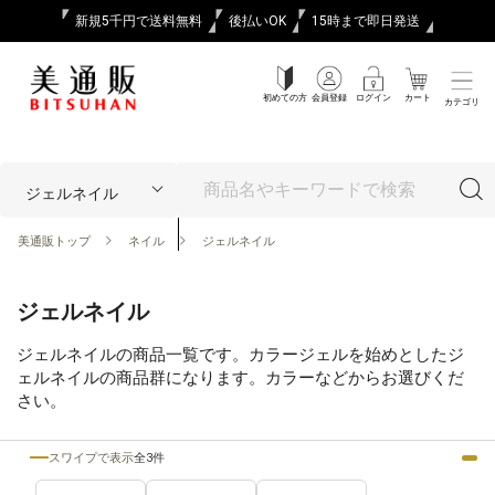
新規5千円で送料無料
後払いOK
15時まで即日発送
初めての方
会員登録
ログイン
カート
カテゴリ
美通販トップ
ネイル
ジェルネイル
ジェルネイル
ジェルネイルの商品一覧です。カラージェルを始めとしたジ
ェルネイルの商品群になります。カラーなどからお選びくだ
さい。
スワイプで表示
全3件