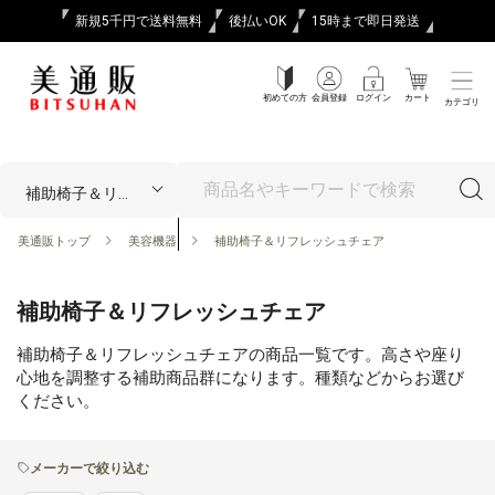
新規5千円で送料無料
後払いOK
15時まで即日発送
初めての方
会員登録
ログイン
カート
カテゴリ
美通販トップ
美容機器
補助椅子＆リフレッシュチェア
補助椅子＆リフレッシュチェア
補助椅子＆リフレッシュチェアの商品一覧です。高さや座り
心地を調整する補助商品群になります。種類などからお選び
ください。
メーカーで絞り込む