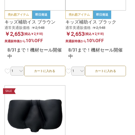
売れ筋アイテム
即日発送
売れ筋アイテム
即日発送
キッズ補助イス ブラウン
キッズ補助イス ブラック
通常美通販価格 :
￥2,948
通常美通販価格 :
￥2,948
￥2,653
￥2,653
(税込￥2,918)
(税込￥2,918)
10%OFF
10%OFF
美通販特価から
美通販特価から
8/31まで！機材セール開催
8/31まで！機材セール開催
中
中
カートに入れる
カートに入れる
SALE