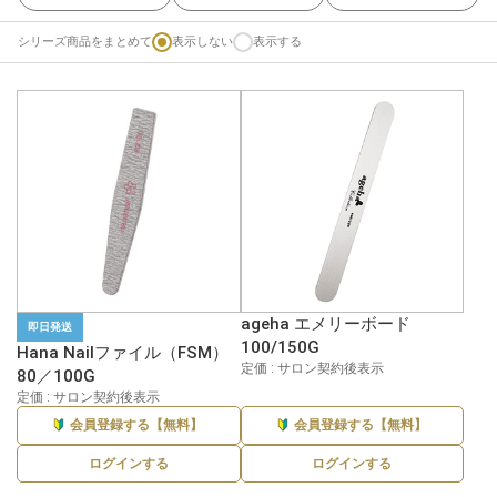
シリーズ商品をまとめて
表示しない
表示する
ageha エメリーボード
即日発送
100/150G
Hana Nailファイル（FSM）
定価 : サロン契約後表示
80／100G
定価 : サロン契約後表示
会員登録する【無料】
会員登録する【無料】
ログインする
ログインする