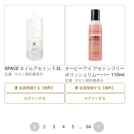
SPACE ネイルアセトン 1.2L
オーピーアイ アセトンフリー
定価 : サロン契約後表示
ポリッシュリムーバー 110ml
定価 : サロン契約後表示
会員登録する【無料】
会員登録する【無料】
ログインする
ログインする
1
2
3
4
5
...
64