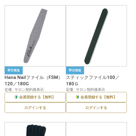
即日発送
即日発送
Hana Nailファイル（FSM）
スティックファイル100／
120／180G
180Ｇ
定価 : サロン契約後表示
定価 : サロン契約後表示
会員登録する【無料】
会員登録する【無料】
ログインする
ログインする