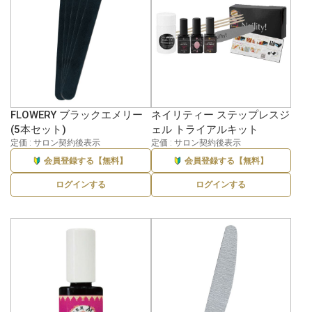
FLOWERY ブラックエメリー
ネイリティー ステップレスジ
(5本セット)
ェル トライアルキット
定価 : サロン契約後表示
定価 : サロン契約後表示
会員登録する【無料】
会員登録する【無料】
ログインする
ログインする