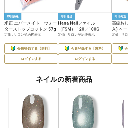
即日発送
即日発送
即日発送
米正 エバーメイト ウォー
Hana Nailファイル
高級おし
ターストップコットン 57g
（FSM） 120／180G
入) ベ
定価 : サロン契約後表示
定価 : サロン契約後表示
定価 : 
会員登録する【無料】
会員登録する【無料】
ログインする
ログインする
ネイルの新着商品