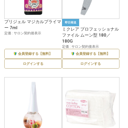
プリジェル マジカルプライマ
即日発送
ー 7ml
ミクレア プロフェッショナル
定価 : サロン契約後表示
ファイル ムーン型 180／
180G
定価 : サロン契約後表示
会員登録する【無料】
会員登録する【無料】
ログインする
ログインする