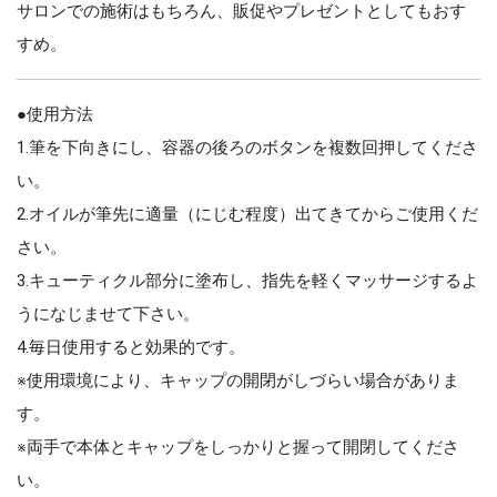
サロンでの施術はもちろん、販促やプレゼントとしてもおす
すめ。
●使用方法
1.筆を下向きにし、容器の後ろのボタンを複数回押してくださ
い。
2.オイルが筆先に適量（にじむ程度）出てきてからご使用くだ
さい。
3.キューティクル部分に塗布し、指先を軽くマッサージするよ
うになじませて下さい。
4.毎日使用すると効果的です。
※使用環境により、キャップの開閉がしづらい場合がありま
す。
※両手で本体とキャップをしっかりと握って開閉してくださ
い。