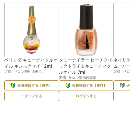
ベリンダ キューティクルオ
タミーテイラー ピーチクイ
ネイリテ
イル キンモクセイ 12ml
ックドライ＆キューティク
ムーバー 
定価 : サロン契約後表示
ルオイル 7ml
定価 : 
定価 : サロン契約後表示
会員登録する【無料】
会員登録する【無料】
ログインする
ログインする