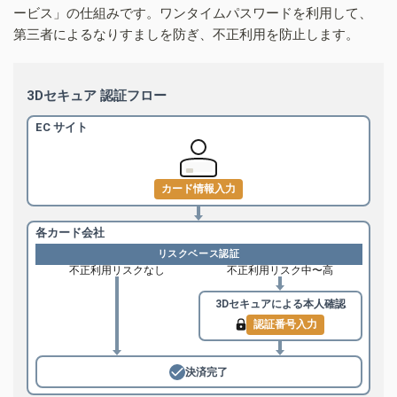
ービス」の仕組みです。ワンタイムパスワードを利用して、
第三者によるなりすましを防ぎ、不正利用を防止します。
3Dセキュア 認証フロー
EC サイト
カード情報入力
各カード会社
リスクベース認証
不正利用リスクなし
不正利用リスク中〜高
3Dセキュアによる
本人確認
認証番号入力
決済完了