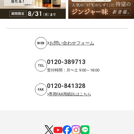
お問い合わせフォーム
WEB
0120-389713
TEL
受付時間：月〜土 9:00～18:00
0120-841328
FAX
専用FAX用紙DLはこちら