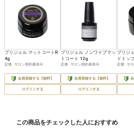
プリジェル マットコートR
プリジェル ノンワイプマッ
プリジェ
4g
トコート 12g
ドトップ
定価 : サロン契約後表示
定価 : サロン契約後表示
定価 : 
会員登録する【無料】
会員登録する【無料】
ログインする
ログインする
この商品をチェックした人におすすめ