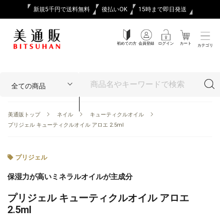
新規5千円で送料無料
後払いOK
15時まで即日発送
初めての方
会員登録
ログイン
カート
カテゴリ
美通販トップ
ネイル
キューティクルオイル
プリジェル キューティクルオイル アロエ 2.5ml
プリジェル
保湿力が高いミネラルオイルが主成分
プリジェル キューティクルオイル アロエ
2.5ml