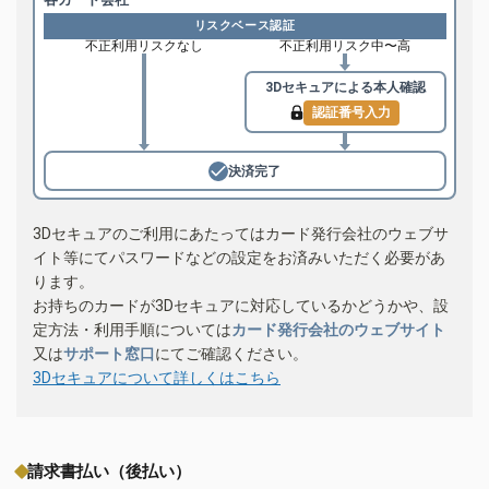
リスクベース認証
不正利用リスクなし
不正利用リスク中〜高
3Dセキュアによる
本人確認
認証番号入力
決済完了
3Dセキュアのご利用にあたってはカード発行会社のウェブサ
イト等にてパスワードなどの設定をお済みいただく必要があ
ります。
お持ちのカードが3Dセキュアに対応しているかどうかや、設
定方法・利用手順については
カード発行会社のウェブサイト
又は
サポート窓口
にてご確認ください。
3Dセキュアについて詳しくはこちら
請求書払い（後払い）