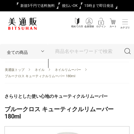
新規5千円で送料無料
後払いOK
15時まで即日発送
初めての方
会員登録
ログイン
カート
カテゴリ
美通販トップ
ネイル
ネイルリムーバー
ブルークロス キューティクルリムーバー 180ml
さらりとした使い心地のキューティクルリムーバー
ブルークロス キューティクルリムーバー
180ml