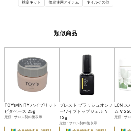
検定キット
検定使用アイテム
ネイルその他
類似商品
TOY’s×INITY ハイブリット
プレスト ブラッシュオンノ
LCN 
ピタベース 25g
ーワイプトップジェル N
ム V 25
定価 : サロン契約後表示
13g
定価 : 
定価 : サロン契約後表示
会員登録する【無料】
会員登録する【無料】