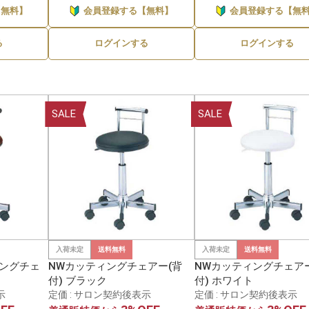
【無料】
会員登録する【無料】
会員登録する【無
る
ログインする
ログインする
SALE
SALE
入荷未定
送料無料
入荷未定
送料無料
ィングチェ
NWカッティングチェアー(背
NWカッティングチェアー
付) ブラック
付) ホワイト
示
定価 : サロン契約後表示
定価 : サロン契約後表示