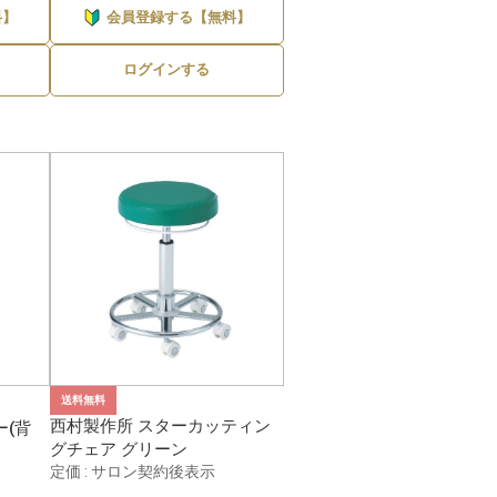
料】
会員登録する【無料】
ログインする
送料無料
西村製作所 スターカッティン
(背
グチェア グリーン
定価 : サロン契約後表示