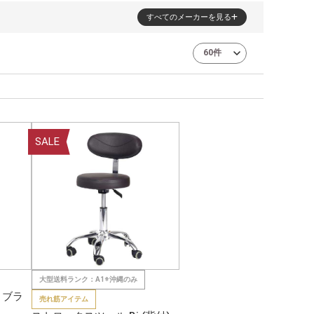
すべてのメーカーを見る
SALE
大型送料ランク：A1※沖縄のみ
 ブラ
売れ筋アイテム