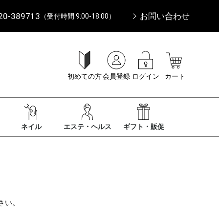
20-389713
お問い合わせ
（受付時間 9:00-18:00）
初めての方
会員登録
ログイン
カート
ネイル
エステ・ヘルス
ギフト・販促
さい。