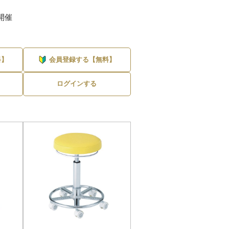
開催
料】
会員登録する【無料】
ログインする