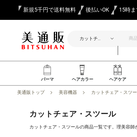
新規5千円で送料無料
後払いOK
15時
パーマ
ヘアカラー
ヘアケア
美通販トップ
美容機器
カットチェア・スツー
カットチェア・スツール
カットチェア・スツールの商品一覧です。理美容師