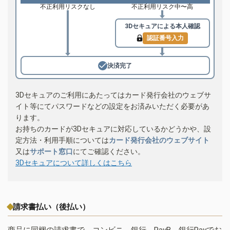
不正利用リスクなし
不正利用リスク中〜高
3Dセキュアによる
本人確認
認証番号入力
決済完了
3Dセキュアのご利用にあたってはカード発行会社のウェブサ
イト等にてパスワードなどの設定をお済みいただく必要があ
ります。
お持ちのカードが3Dセキュアに対応しているかどうかや、設
定方法・利用手順については
カード発行会社のウェブサイト
又は
サポート窓口
にてご確認ください。
3Dセキュアについて詳しくはこちら
請求書払い（後払い）
商品に同梱の請求書で、コンビニ、銀行、PayB、銀行Payでお