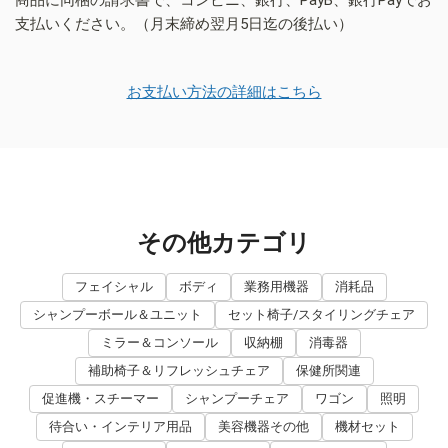
支払いください。（月末締め翌月5日迄の後払い）
お支払い方法の詳細はこちら
その他カテゴリ
フェイシャル
ボディ
業務用機器
消耗品
シャンプーボール＆ユニット
セット椅子/スタイリングチェア
ミラー＆コンソール
収納棚
消毒器
補助椅子＆リフレッシュチェア
保健所関連
促進機・スチーマー
シャンプーチェア
ワゴン
照明
待合い・インテリア用品
美容機器その他
機材セット