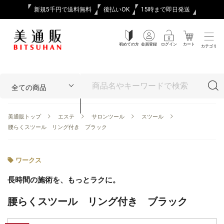
新規5千円で送料無料
後払いOK
15時まで即日発送
初めての方
会員登録
ログイン
カート
カテゴリ
美通販トップ
エステ
サロンツール
スツール
腰らくスツール リング付き ブラック
ワークス
長時間の施術を、もっとラクに。
腰らくスツール リング付き ブラック