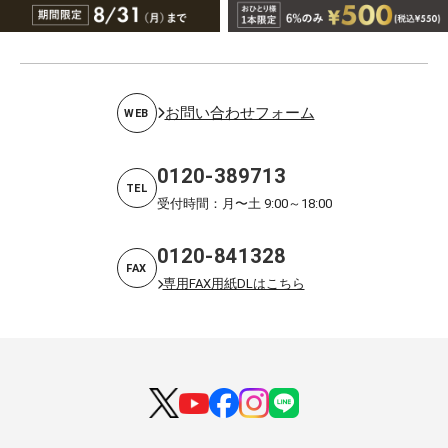
お問い合わせフォーム
WEB
0120-389713
TEL
受付時間：月〜土 9:00～18:00
0120-841328
FAX
専用FAX用紙DLはこちら