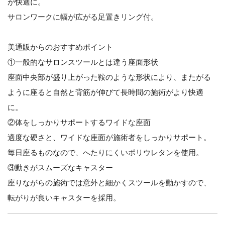
が快適に。
サロンワークに幅が広がる足置きリング付。
美通販からのおすすめポイント
①一般的なサロンスツールとは違う座面形状
座面中央部が盛り上がった鞍のような形状により、またがる
ように座ると自然と背筋が伸びて長時間の施術がより快適
に。
②体をしっかりサポートするワイドな座面
適度な硬さと、ワイドな座面が施術者をしっかりサポート。
毎日座るものなので、へたりにくいポリウレタンを使用。
③動きがスムーズなキャスター
座りながらの施術では意外と細かくスツールを動かすので、
転がりが良いキャスターを採用。