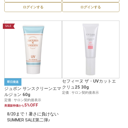
ログインする
ログインする
SALE
セフィーヌ ザ・UVカットエ
即日発送
クリュ25 30g
ジュポン サンスクリーンエマ
定価 : サロン契約後表示
ルジョン 60g
定価 : サロン契約後表示
5%OFF
美通販特価から
8/20まで！暑さに負けない
SUMMER SALE第二弾♪