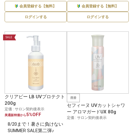
会員登録する【無料】
会員登録する【無料】
ログインする
ログインする
SALE
クリアビー LB UVプロテクト
廃番
200g
セフィーヌ UVカットシャワ
定価 : サロン契約後表示
ー アロマガードUX 80g
5%OFF
美通販特価から
定価 : サロン契約後表示
8/20まで！暑さに負けない
SUMMER SALE第二弾♪