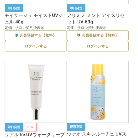
即日発送
即日発送
モイサージュ モイストUVジ
アリミノ ミント アイスリセ
ェル 40g
ット UV 60g
定価 : サロン契約後表示
定価 : サロン契約後表示
会員登録する【無料】
会員登録する【無料】
ログインする
ログインする
即日発送
即日発送
NEW
ウァオ スキンルーチェ UVス
リアル Re:UVウォータリープ