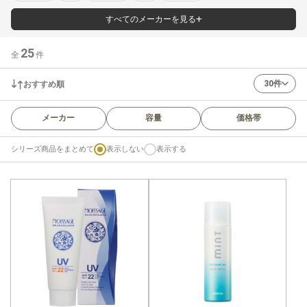
すべてのメーカーを見る
25
全
件
30件
おすすめ順
メーカー
容量
価格帯
シリーズ商品をまとめて
表示しない
表示する