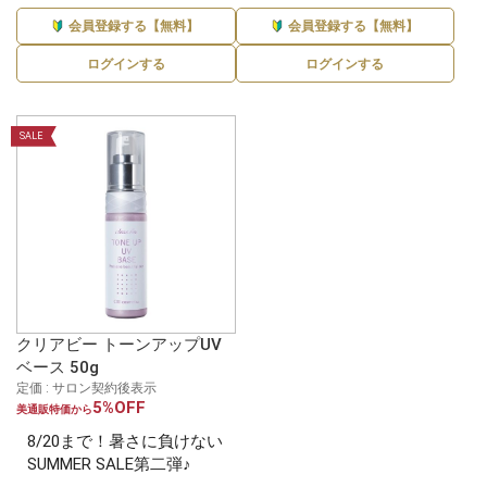
会員登録する【無料】
会員登録する【無料】
ログインする
ログインする
SALE
クリアビー トーンアップUV
ベース 50g
定価 : サロン契約後表示
5%OFF
美通販特価から
8/20まで！暑さに負けない
SUMMER SALE第二弾♪