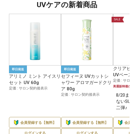
UVケアの新着商品
SALE
クリアビ
即日発送
即日発送
UVベース 
アリミノ ミント アイスリ
セフィーヌ UVカットシ
定価 : サロ
セット UV 60g
ャワー アロマガードクリ
美通販特価から
定価 : サロン契約後表示
ア 80g
定価 : サロン契約後表示
8/20
ないSUM
二弾♪
会員登録する【無料】
会員登録する【無料】
会員
ログインする
ログインする
ロ