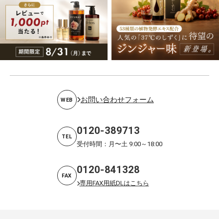
お問い合わせフォーム
WEB
0120-389713
TEL
受付時間：月〜土 9:00～18:00
0120-841328
FAX
専用FAX用紙DLはこちら