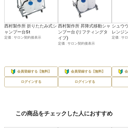
西村製作所 折りたたみ式シ
西村製作所 昇降式移動シャ
シュウウ
ャンプー台St
ンプー台 (リフティングタ
レンジン
定価 : サロン契約後表示
イプ)
定価 : 
定価 : サロン契約後表示
会員登録する【無料】
会員登録する【無料】
ログインする
ログインする
この商品をチェックした人におすすめ