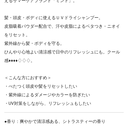
えるサマーケアブランド「ミント」。
髪・頭皮・ボディに使えるＵＶドライシャンプー。
皮脂吸着パウダー配合で、汗や皮脂によるベタつき・ニオイ
をリセット。
紫外線から髪・ボディを守る。
ひんやり心地よい清涼感で日中のリフレッシュにも。クール
感♦♦♦♦♢♢♢。
＜こんな方におすすめ＞
・べたつく頭皮や髪をリセットしたい
・紫外線によるダメージやカラーを防ぎたい
・UV対策をしながら、リフレッシュもしたい
●香り：爽やかで清涼感ある、シトラスティーの香り