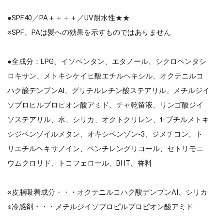
●SPF40／PA＋＋＋＋／UV耐水性★★
※SPF、PAは髪への効果を示すものではありません
●全成分：LPG、イソペンタン、エタノール、シクロペンタシ
ロキサン、メトキシケイヒ酸エチルヘキシル、オクテニルコ
ハク酸デンプンAl、グリチルレチン酸ステアリル、メチルジイ
ソプロピルプロピオン酸アミド、チャ乾留液、リンゴ酸ジイ
ソステアリル、水、シリカ、オクトクリレン、t-ブチルメトキ
シジベンゾイルメタン、オキシベンゾン-3、ジメチコン、ト
リエチルヘキサノイン、ペンチレングリコール、セトリモニ
ウムクロリド、トコフェロール、BHT、香料
※皮脂吸着成分・・・オクテニルコハク酸デンプンAI、シリカ
※冷感剤・・・メチルジイソプロピルプロピオン酸アミド