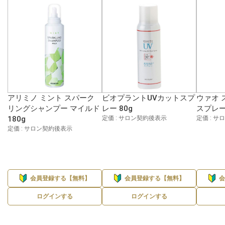
アリミノ ミント スパーク
ビオプラントUVカットスプ
ウァオ 
リングシャンプー マイルド
レー 80g
スプレー 
180g
定価 : サロン契約後表示
定価 : 
定価 : サロン契約後表示
会員登録する【無料】
会員登録する【無料】
ログインする
ログインする