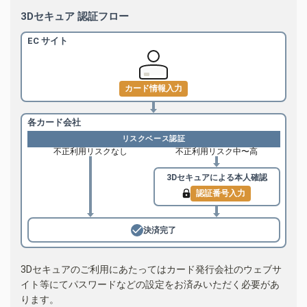
3Dセキュア 認証フロー
EC サイト
カード情報入力
各カード会社
リスクベース認証
不正利用リスクなし
不正利用リスク中〜高
3Dセキュアによる
本人確認
認証番号入力
決済完了
3Dセキュアのご利用にあたってはカード発行会社のウェブサ
イト等にてパスワードなどの設定をお済みいただく必要があ
ります。