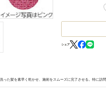
シェア
洗った髪を素早く乾かせ、施術をスムーズに完了させる。特に訪