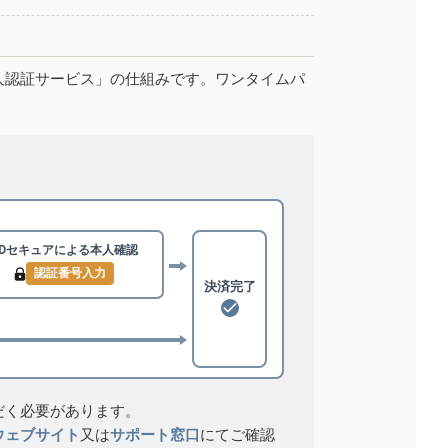
人認証サービス」の仕組みです。ワンタイムパ
3Dセキュアによる
本人確認
認証番号入力
決済完了
だく必要があります。
ウェブサイト
又は
サポート窓口
にてご確認