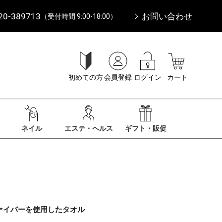
20-389713
お問い合わせ
（受付時間 9:00-18:00）
初めての方
会員登録
ログイン
カート
ネイル
エステ・ヘルス
ギフト・販促
ァイバーを使用したタオル