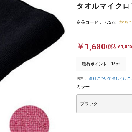
タオルマイクロフ
商品コード：
77572
売れ筋ア
￥1,680
(税込￥1,848
獲得ポイント：16pt
送料：
送料について詳しくはこ
カラー