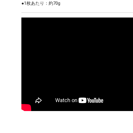
●1枚あたり：約70g