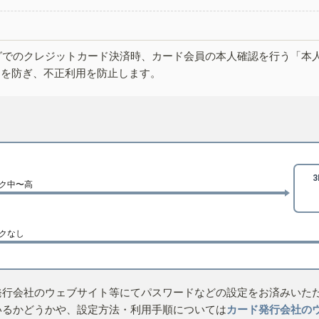
グでのクレジットカード決済時、カード会員の本人確認を行う「本
しを防ぎ、不正利用を防止します。
ク中〜高
クなし
発行会社のウェブサイト等にてパスワードなどの設定をお済みいた
いるかどうかや、設定方法・利用手順については
カード発行会社の