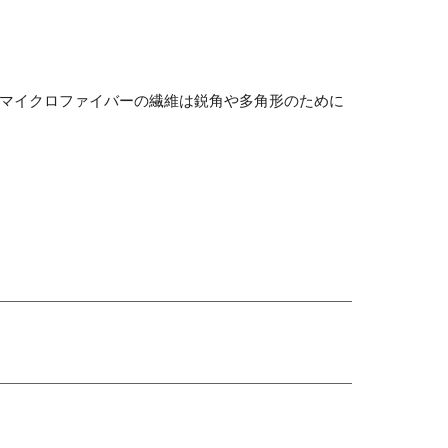
マイクロファイバーの繊維は鋭角や多角形のために