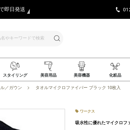
まで即日発送
01
スタイリング
美容用品
美容機器
化粧品
オル／ガウン
タオルマイクロファイバー ブラック 10枚入
ワークス
吸水性に優れたマイクロフ