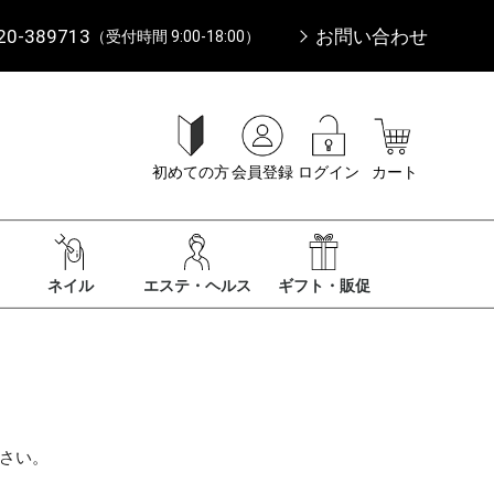
20-389713
お問い合わせ
（受付時間 9:00-18:00）
初めての方
会員登録
ログイン
カート
ネイル
エステ・ヘルス
ギフト・販促
さい。