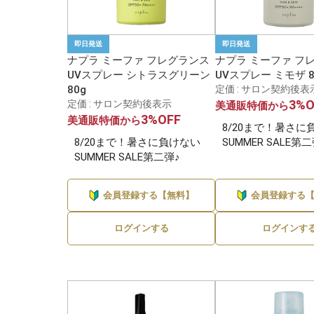
即日発送
即日発送
ナプラ ミーファ フレグランス
ナプラ ミーファ フ
UVスプレー シトラスグリーン
UVスプレー ミモザ 8
80g
定価 : サロン契約後表
3%O
定価 : サロン契約後表示
美通販特価から
3%OFF
美通販特価から
8/20まで！暑さに
8/20まで！暑さに負けない
SUMMER SALE第
SUMMER SALE第二弾♪
会員登録する【無料】
会員登録する
ログインする
ログインす