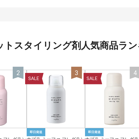
カットスタイリング剤人気商品ラン
SALE
SALE
即日発送
即日発送