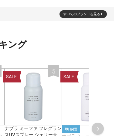
すべてのブランドを見る
キング
SALE
SALE
SALE
ナプラ ミーファ フレグラン
即日発送
即日発送
スUVスプレー シェリーサ