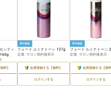
即日発送
即日発送
ンセンティ
フォード ルミナトーン 127g
フォード ルミナトーン 2
160g
定価 : サロン契約後表示
定価 : サロン契約後表示
示
【無料】
会員登録する【無料】
会員登録する【無
る
ログインする
ログインする