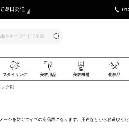
まで即日発送
01
スタイリング
美容用品
美容機器
化粧品
リング剤
ダメージを防ぐタイプの商品群になります。用途などからお選びくだ