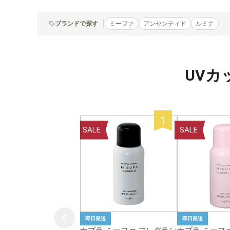
ブランドで探す
ミーファ
アンセンティド
ルミナ
UV
SALE
SALE
即日発送
即日発送