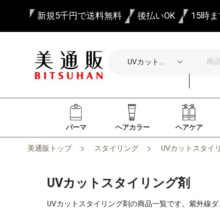
新規5千円で送料無料
後払いOK
15時
パーマ
ヘアカラー
ヘアケア
美通販トップ
スタイリング
UVカットスタイ
UVカットスタイリング剤
UVカットスタイリング剤の商品一覧です。紫外線