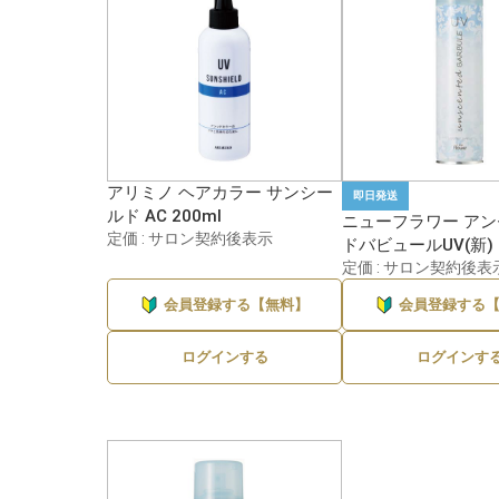
アリミノ ヘアカラー サンシー
即日発送
ルド AC 200ml
ニューフラワー ア
定価 : サロン契約後表示
ドバビュールUV(新) 
定価 : サロン契約後表
会員登録する【無料】
会員登録する
ログインする
ログインす