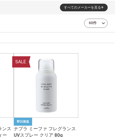
すべてのメーカーを見る
SALE
即日発送
ランス
ナプラ ミーファ フレグランス
ィー
UVスプレー クリア 80g