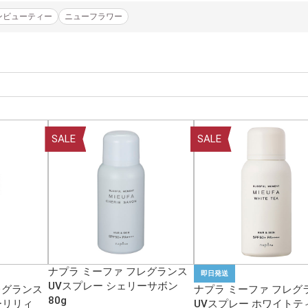
アンビューティー
ニューフラワー
SALE
SALE
ナプラ ミーファ フレグランス
即日発送
UVスプレー シェリーサボン
レグランス
ナプラ ミーファ フレグ
80g
ーリリィ
UVスプレー ホワイトテ