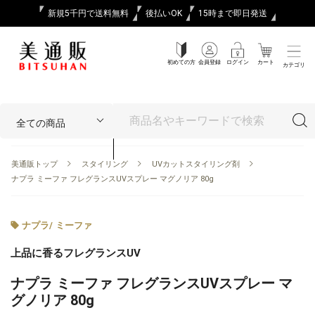
新規5千円で送料無料
後払いOK
15時まで即日発送
初めての方
会員登録
ログイン
カート
カテゴリ
美通販トップ
スタイリング
UVカットスタイリング剤
ナプラ ミーファ フレグランスUVスプレー マグノリア 80g
ナプラ
/
ミーファ
上品に香るフレグランスUV
ナプラ ミーファ フレグランスUVスプレー マ
グノリア 80g