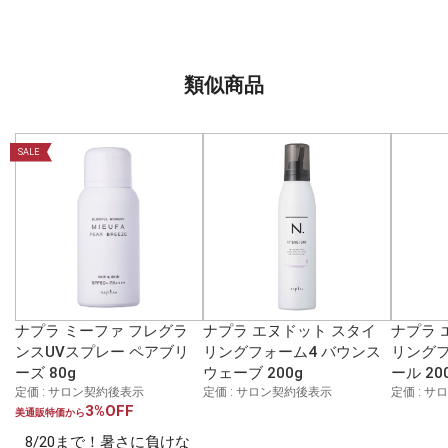
類似商品
SALE
ナプラ ミーファ フレグラ
ナプラ エヌドット スタイ
ナプラ 
ンスUVスプレー ペアブリ
リングフォーム4 バウンス
リングフ
ーズ 80g
ウェーブ 200g
ール 20
定価 : サロン契約後表示
定価 : サロン契約後表示
定価 : 
3%OFF
美通販特価から
8/20まで！暑さに負けな