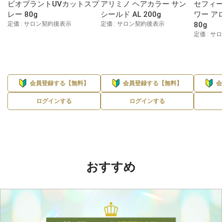
ビオプラントUVカットスプ
アリミノ ヘアカラー サン
セフィー
レー 80g
シールド AL 200g
ワー ア
定価 : サロン契約後表示
定価 : サロン契約後表示
80g
定価 : 
会員登録する【無料】
会員登録する【無料】
ログインする
ログインする
おすすめ