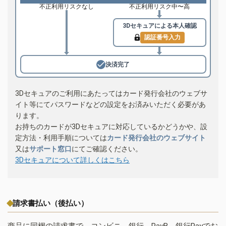
不正利用リスクなし
不正利用リスク中〜高
3Dセキュアによる
本人確認
認証番号入力
決済完了
3Dセキュアのご利用にあたってはカード発行会社のウェブサ
イト等にてパスワードなどの設定をお済みいただく必要があ
ります。
お持ちのカードが3Dセキュアに対応しているかどうかや、設
定方法・利用手順については
カード発行会社のウェブサイト
又は
サポート窓口
にてご確認ください。
3Dセキュアについて詳しくはこちら
請求書払い（後払い）
商品に同梱の請求書で、コンビニ、銀行、PayB、銀行Payでお