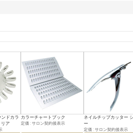
 ラウンドカラ
カラーチャートブック
ネイルチップカッター 
クリア
定価 : サロン契約後表示
ー
示
定価 : サロン契約後表示