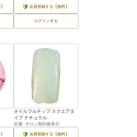
料】
会員登録する【無料】
3件
ログインする
ネイルフルチップ スクエアタ
イプ ナチュラル
定価 : サロン契約後表示
料】
会員登録する【無料】