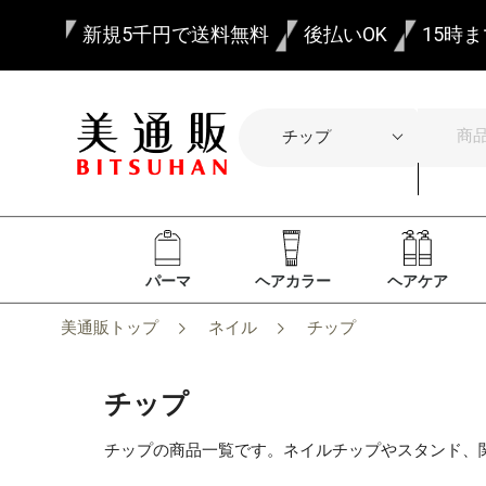
新規5千円で送料無料
後払いOK
15時
パーマ
ヘアカラー
ヘアケア
美通販トップ
ネイル
チップ
チップ
チップの商品一覧です。ネイルチップやスタンド、