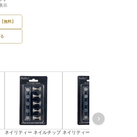
後表示
【無料】
る
ネイリティー ネイルチップ
ネイリティー ネイルチップ
BEAUT