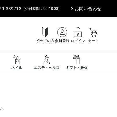
20-389713
お問い合わせ
（受付時間 9:00-18:00）
初めての方
会員登録
ログイン
カート
ネイル
エステ・ヘルス
ギフト・販促
い。