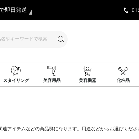
まで即日発送
01
スタイリング
美容用品
美容機器
化粧品
関連アイテムなどの商品群になります。用途などからお選びくださ