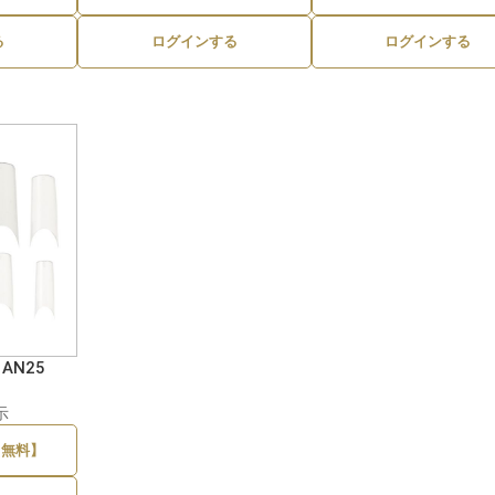
る
ログインする
ログインする
AN25
示
【無料】