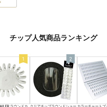
る
チップ人気商品ランキング
NAILER ラウンドカ
クリアチップラウンドショー
カラーチャートブ