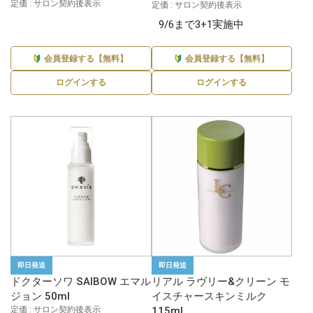
定価 : サロン契約後表示
定価 : サロン契約後表示
9/6まで3+1実施中
会員登録する【無料】
会員登録する【無料】
ログインする
ログインする
即日発送
即日発送
ドクターソワ SAIBOW エマル
リアル ラヴリー&クリーン モ
ジョン 50ml
イスチャースキンミルク
定価 : サロン契約後表示
115ml