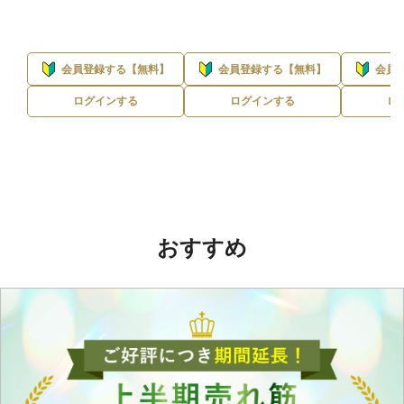
会員登録する【無料】
会員登録する【無料】
会員
ログインする
ログインする
ロ
おすすめ