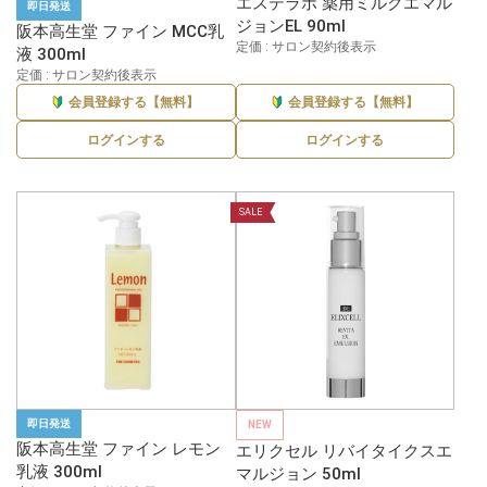
エステラボ 薬用ミルクエマル
即日発送
ジョンEL 90ml
阪本高生堂 ファイン MCC乳
定価 : サロン契約後表示
液 300ml
定価 : サロン契約後表示
会員登録する【無料】
会員登録する【無料】
ログインする
ログインする
SALE
即日発送
NEW
阪本高生堂 ファイン レモン
エリクセル リバイタイクスエ
乳液 300ml
マルジョン 50ml