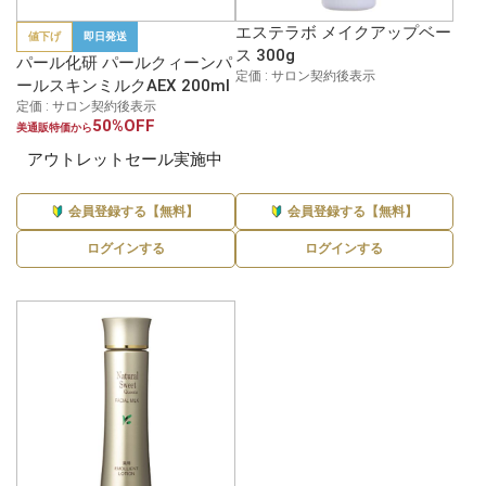
エステラボ メイクアップベー
値下げ
即日発送
ス 300g
パール化研 パールクィーンパ
定価 : サロン契約後表示
ールスキンミルクAEX 200ml
定価 : サロン契約後表示
50%OFF
美通販特価から
アウトレットセール実施中
会員登録する【無料】
会員登録する【無料】
ログインする
ログインする