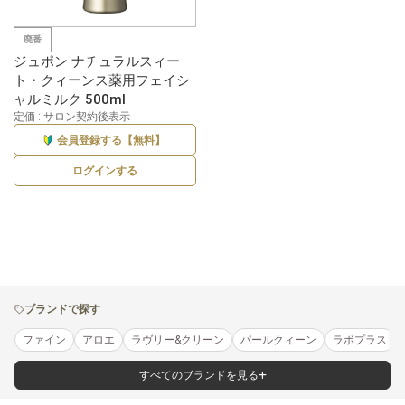
廃番
ジュポン ナチュラルスィー
ト・クィーンス薬用フェイシ
ャルミルク 500ml
定価 : サロン契約後表示
会員登録する【無料】
ログインする
ブランドで探す
ファイン
アロエ
ラヴリー&クリーン
パールクィーン
ラボプラス
すべてのブランドを見る