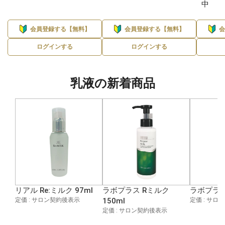
中
会員登録する【無料】
会員登録する【無料】
ログインする
ログインする
乳液の新着商品
リアル Re:ミルク 97ml
ラボプラス Rミルク
ラボプラス 
定価 : サロン契約後表示
150ml
定価 : サロ
定価 : サロン契約後表示