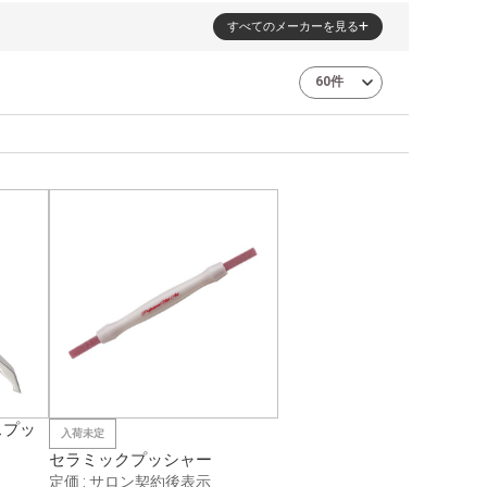
すべてのメーカーを見る
スプッ
入荷未定
セラミックプッシャー
3件
定価 : サロン契約後表示