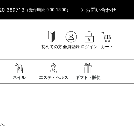
20-389713
お問い合わせ
（受付時間 9:00-18:00）
初めての方
会員登録
ログイン
カート
ネイル
エステ・ヘルス
ギフト・販促
い。