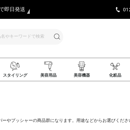
まで即日発送
01
スタイリング
美容用品
美容機器
化粧品
パーやプッシャーの商品群になります。用途などからお選びくださ