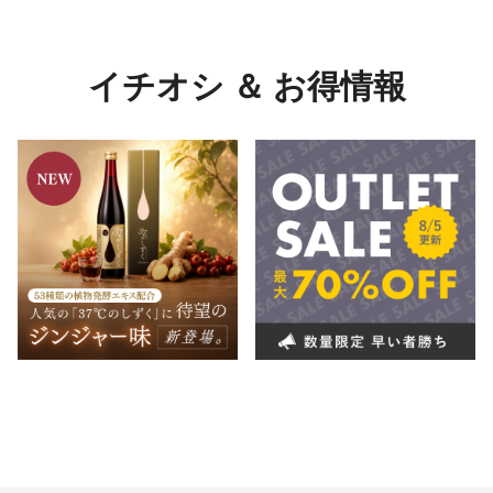
メーカーを選んでブランドへ進む
イチオシ ＆ お得情報
ブランドを選ぶ →