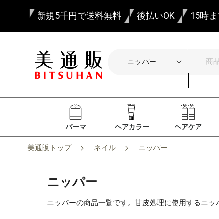
新規5千円で送料無料
後払いOK
15時
パーマ
ヘアカラー
ヘアケア
美通販トップ
ネイル
ニッパー
ニッパー
ニッパーの商品一覧です。甘皮処理に使用するニッ