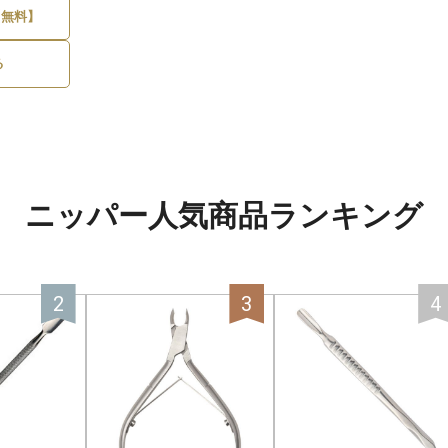
【無料】
る
ニッパー人気商品ランキング