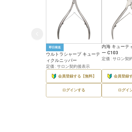
内海 キューテ
即日発送
ー C103
ウルトラシャープ キューテ
定価 : サロン契
ィクルニッパー
定価 : サロン契約後表示
会員登録する【無料】
会員登録
ログインする
ログイ