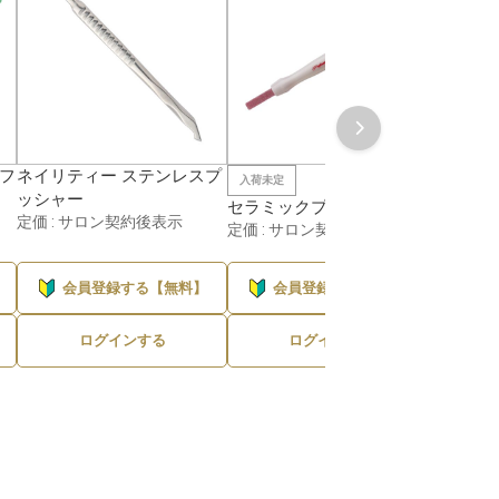
ソフ
ネイリティー ステンレスプ
キュー
入荷未定
ッシャー
定価 :
セラミックプッシャー
定価 : サロン契約後表示
定価 : サロン契約後表示
会員登録する【無料】
会員登録する【無料】
会
ログインする
ログインする