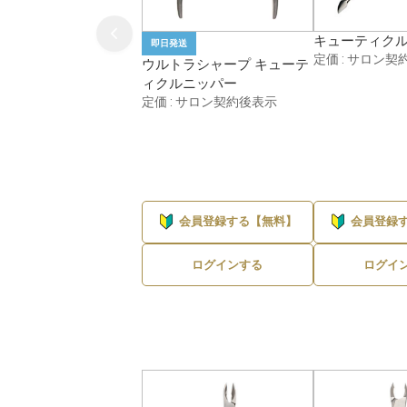
キューティク
即日発送
定価 : サロン契
ウルトラシャープ キューテ
ィクルニッパー
定価 : サロン契約後表示
会員登録する【無料】
会員登録
ログインする
ログイ