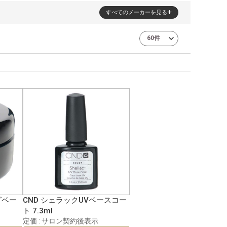
すべてのメーカーを見る
グベー
CND シェラックUVベースコー
ト 7.3ml
定価 : サロン契約後表示