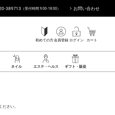
20-389713
お問い合わせ
（受付時間 9:00-18:00）
初めての方
会員登録
ログイン
カート
ネイル
エステ・ヘルス
ギフト・販促
ください。