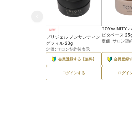
TOY’s×INIT
NEW
ピタベース 25
プリジェル ノンサンディン
定価 : サロン契
グフィル 20g
定価 : サロン契約後表示
会員登録する【無料】
会員登録
ログインする
ログイ