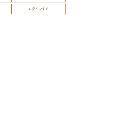
ログインする