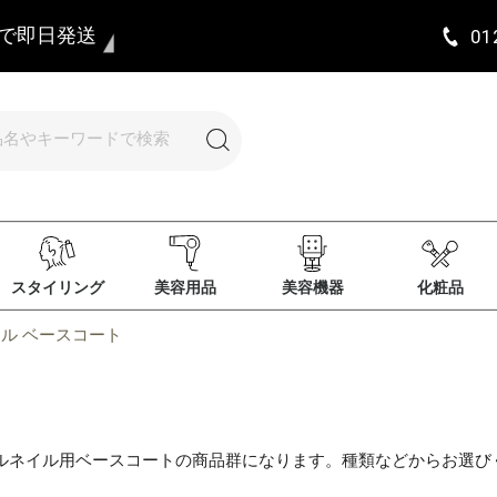
まで即日発送
01
スタイリング
美容用品
美容機器
化粧品
ル ベースコート
ルネイル用ベースコートの商品群になります。種類などからお選び