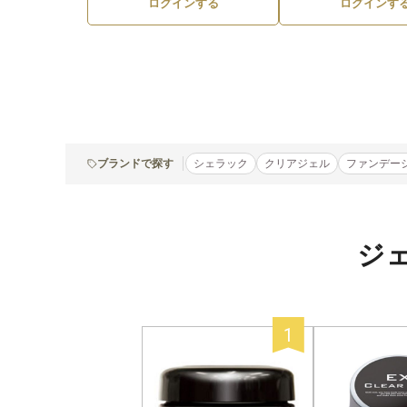
ログインする
ログインす
ブランドで探す
シェラック
クリアジェル
ファンデーシ
ジ