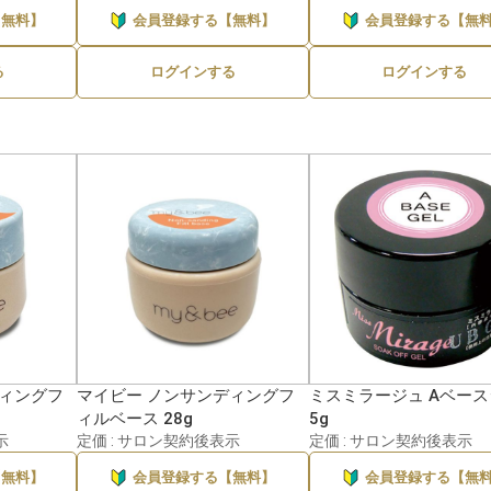
【無料】
会員登録する【無料】
会員登録する【無
る
ログインする
ログインする
ディングフ
マイビー ノンサンディングフ
ミスミラージュ Aベー
ィルベース 28g
5g
示
定価 : サロン契約後表示
定価 : サロン契約後表示
【無料】
会員登録する【無料】
会員登録する【無