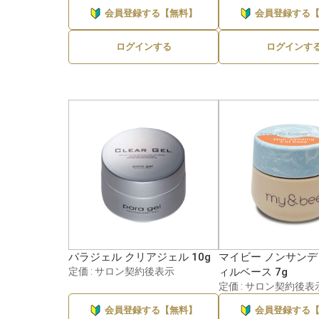
会員登録する【無料】
会員登録する
ログインする
ログインす
パラジェル クリアジェル 10g
マイビー ノンサン
定価 : サロン契約後表示
ィルベース 7g
定価 : サロン契約後表
会員登録する【無料】
会員登録する