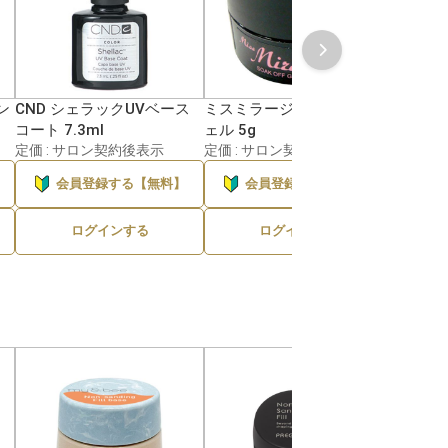
ン
CND シェラックUVベース
ミスミラージュ Aベースジ
CND 
コート 7.3ml
ェル 5g
コート 1
定価 : サロン契約後表示
定価 : サロン契約後表示
定価 :
会員登録する【無料】
会員登録する【無料】
会
ログインする
ログインする