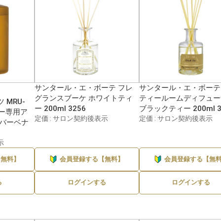
サンタール・エ・ボーテ フレ
サンタール・エ・ボーテ
グランスブーケ ホワイトティ
ティールームディフュー
MRU-
ー 200ml 3256
ブラックティー 200ml 3
ザー専用ア
定価 : サロン契約後表示
定価 : サロン契約後表示
スバーベナ
示
【無料】
会員登録する【無料】
会員登録する【無
る
ログインする
ログインする