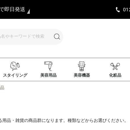
まで即日発送
01
スタイリング
美容用品
美容機器
化粧品
品
る用品・雑貨の商品群になります。種類などからお選びください。