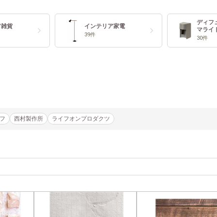
ディフ
ア雑貨
インテリア家電
マライ
39件
30件
フ
西村製作所
ライフオンプロダクツ