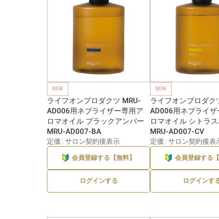
NEW
NEW
ライフオンプロダクツ MRU-
ライフオンプロダクツ 
AD006用ネブライザー専用ア
AD006用ネブライ
ロマオイル ブラックアンバー
ロマオイル シトラ
MRU-AD007-BA
MRU-AD007-CV
定価 : サロン契約後表示
定価 : サロン契約後表
会員登録する【無料】
会員登録する
ログインする
ログインす