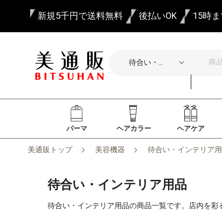
新規5千円で送料無料
後払いOK
15時
パーマ
ヘアカラー
ヘアケア
美通販トップ
美容機器
待合い・インテリア用
待合い・インテリア用品
待合い・インテリア用品の商品一覧です。店内を彩