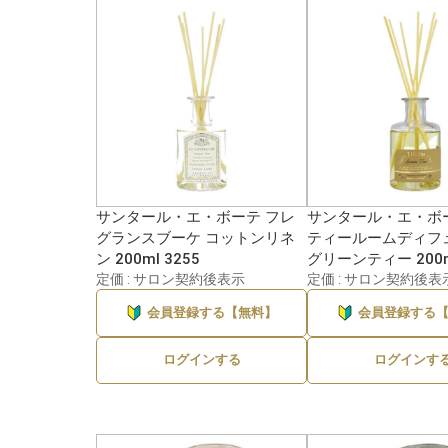
サンタール・エ・ボーテ フレ
サンタール・エ・ボ
グランスブーケ コットンリネ
ティールームディフ
ン 200ml 3255
グリーンティー 200ml
定価 : サロン契約後表示
定価 : サロン契約後表
会員登録する【無料】
会員登録する
ログインする
ログインす