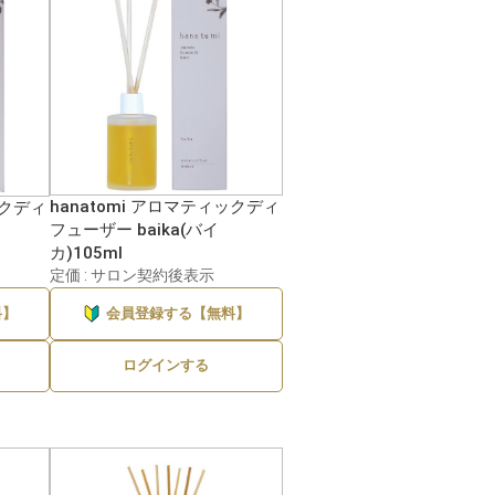
hanatomi アロマティックディ
ックディ
フューザー baika(バイ
カ)105ml
定価 : サロン契約後表示
料】
会員登録する【無料】
ログインする