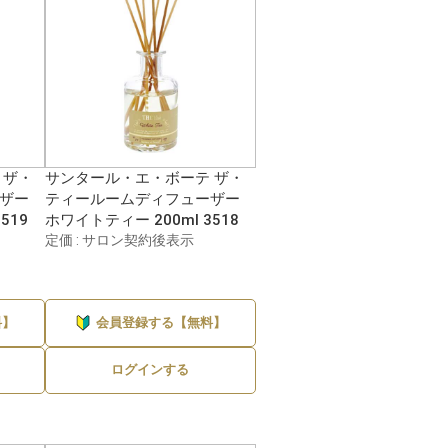
 ザ・
サンタール・エ・ボーテ ザ・
ザー
ティールームディフューザー
519
ホワイトティー 200ml 3518
定価 : サロン契約後表示
料】
会員登録する【無料】
ログインする