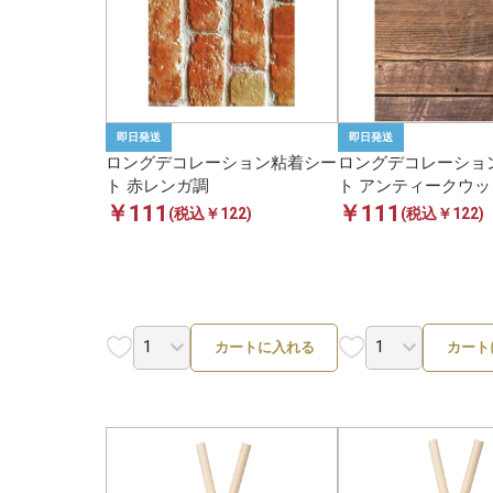
即日発送
即日発送
ロングデコレーション粘着シー
ロングデコレーショ
ト 赤レンガ調
ト アンティークウッ
￥111
￥111
(税込￥122)
(税込￥122)
カートに入れる
カート