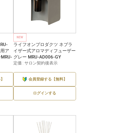
NEW
U-
ライフオンプロダクツ ネブラ
専用ア
イザー式アロマディフューザー
MRU-
グレー MRU-AD006-GY
定価 : サロン契約後表示
料】
会員登録する【無料】
ログインする