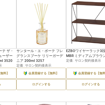
ーテ ザ・
サンタール・エ・ボーテ フレ
EZBOワイヤーラック3段
ューザー
グランスブーケ リリーガーデ
MBR ミディアムブラウ
 3520
ニア 200ml 3257
定価 : サロン契約後表示
示
定価 : サロン契約後表示
【無料】
会員登録する【無料】
会員登録する【無
る
ログインする
ログインする
メーカーを選んでブランドへ進む
ブランドを選ぶ →