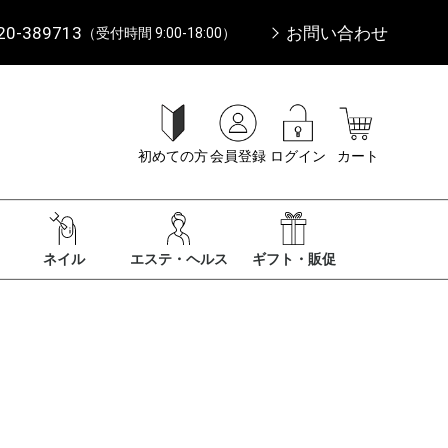
20-389713
お問い合わせ
（受付時間 9:00-18:00）
初めての方
会員登録
ログイン
カート
ネイル
エステ・ヘルス
ギフト・販促