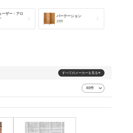
ューザー・アロ
パーテーション
ト
23件
すべてのメーカーを見る