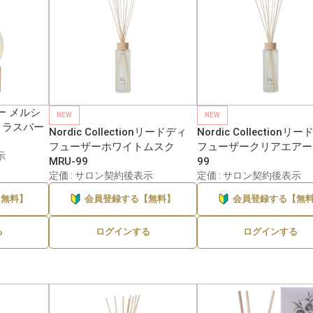
ー メルシ
NEW
NEW
シトラスバー
Nordic Collectionリードディ
Nordic Collectionリ
フューザーホワイトムスク
フューザークリアエアー 
示
MRU-99
99
定価 : サロン契約後表示
定価 : サロン契約後表示
【無料】
会員登録する【無料】
会員登録する【無
る
ログインする
ログインする