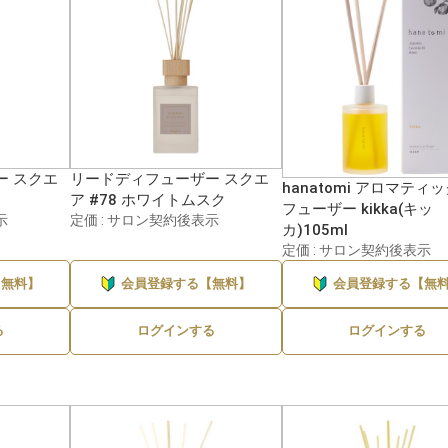
ー スクエ
リードディフューザー スクエ
hanatomi アロマティ
ア #78 ホワイトムスク
フューザー kikka(キッ
示
定価 : サロン契約後表示
カ)105ml
定価 : サロン契約後表示
【無料】
会員登録する【無料】
会員登録する【無
る
ログインする
ログインする