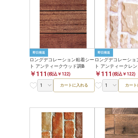
1
即日発送
即日発送
ロングデコレーション粘着シー
ロングデコレーショ
ト アンティークウッド調B
ト アンティークレ
￥111
￥111
(税込￥122)
(税込￥122)
カートに入れる
カート