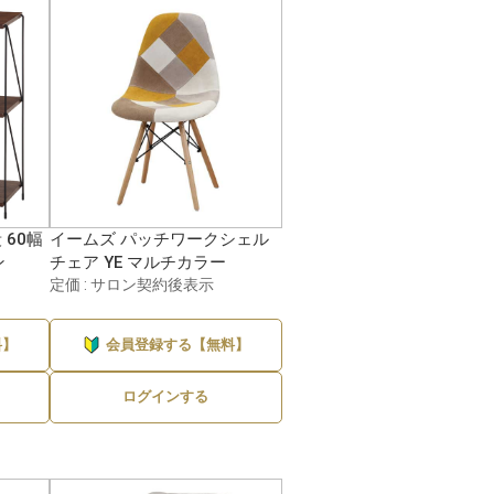
 60幅
イームズ パッチワークシェル
ン
チェア YE マルチカラー
定価 : サロン契約後表示
料】
会員登録する【無料】
ログインする