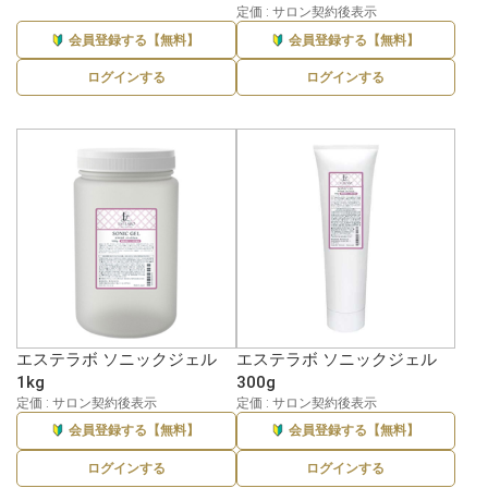
定価 : サロン契約後表示
会員登録する【無料】
会員登録する【無料】
ログインする
ログインする
エステラボ ソニックジェル
エステラボ ソニックジェル
1kg
300g
定価 : サロン契約後表示
定価 : サロン契約後表示
会員登録する【無料】
会員登録する【無料】
ログインする
ログインする