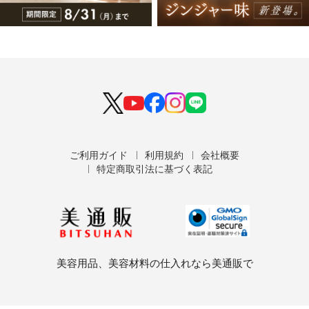
ご利用ガイド
利用規約
会社概要
特定商取引法に基づく表記
美容用品、美容材料の仕入れなら美通販で