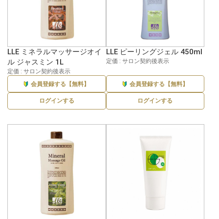
LLE ミネラルマッサージオイ
LLE ピーリングジェル 450ml
ル ジャスミン 1L
定価 : サロン契約後表示
定価 : サロン契約後表示
会員登録する【無料】
会員登録する【無料】
ログインする
ログインする