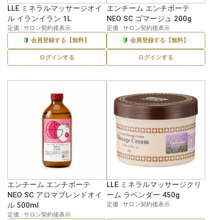
LLE ミネラルマッサージオイ
エンチーム エンチボーテ
ル イランイラン 1L
NEO SC ゴマージュ 200g
定価 : サロン契約後表示
定価 : サロン契約後表示
会員登録する【無料】
会員登録する【無料】
ログインする
ログインする
エンチーム エンチボーテ
LLE ミネラルマッサージクリ
NEO SC アロマブレンドオイ
ーム ラベンダー 450g
ル 500ml
定価 : サロン契約後表示
定価 : サロン契約後表示