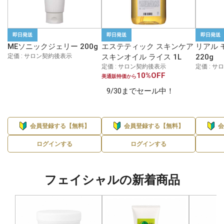
即日発送
即日発送
即日発送
MEソニックジェリー 200g
エステティック スキンケア
リアル 
定価 : サロン契約後表示
スキンオイル ライス 1L
220g
定価 : サロン契約後表示
定価 : 
10%OFF
美通販特価から
9/30までセール中！
会員登録する【無料】
会員登録する【無料】
ログインする
ログインする
フェイシャルの新着商品