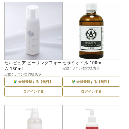
セルピュア ピーリングフォー
セサミオイル 100ml
ム 150ml
定価 : サロン契約後表示
定価 : サロン契約後表示
会員登録する【無料】
会員登録する【無料】
ログインする
ログインする