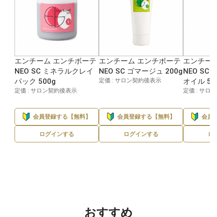
エンチーム エンチボーテ
エンチーム エンチボーテ
エンチー
NEO SC ミネラルクレイ
NEO SC ゴマージュ 200g
NEO SC
パック 500g
定価 : サロン契約後表示
オイル 50
定価 : サロン契約後表示
定価 : サロ
会員登録する【無料】
会員登録する【無料】
会員
ログインする
ログインする
ロ
おすすめ