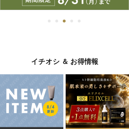
イチオシ ＆ お得情報