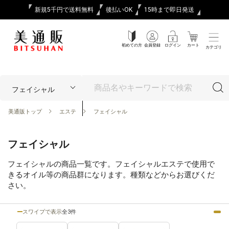
新規5千円で送料無料
後払いOK
15時まで即日発送
初めての方
会員登録
ログイン
カート
カテゴリ
美通販トップ
エステ
フェイシャル
フェイシャル
フェイシャルの商品一覧です。フェイシャルエステで使用で
きるオイル等の商品群になります。種類などからお選びくだ
さい。
スワイプで表示
全3件