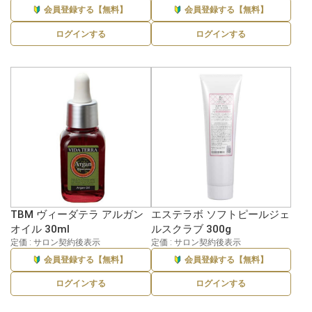
会員登録する【無料】
会員登録する【無料】
ログインする
ログインする
TBM ヴィーダテラ アルガン
エステラボ ソフトピールジェ
オイル 30ml
ルスクラブ 300g
定価 : サロン契約後表示
定価 : サロン契約後表示
会員登録する【無料】
会員登録する【無料】
ログインする
ログインする