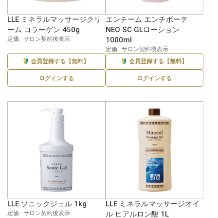
LLE ミネラルマッサージクリ
エンチーム エンチボーテ
ーム コラーゲン 450g
NEO SC GLローション
定価 : サロン契約後表示
1000ml
定価 : サロン契約後表示
会員登録する【無料】
会員登録する【無料】
ログインする
ログインする
LLE ソニックジェル 1kg
LLE ミネラルマッサージオイ
定価 : サロン契約後表示
ル ヒアルロン酸 1L