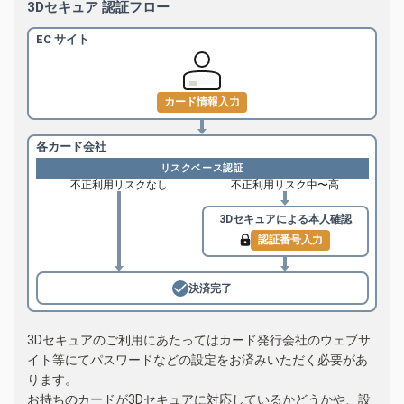
3Dセキュア 認証フロー
EC サイト
カード情報入力
各カード会社
リスクベース認証
不正利用リスクなし
不正利用リスク中〜高
3Dセキュアによる
本人確認
認証番号入力
決済完了
3Dセキュアのご利用にあたってはカード発行会社のウェブサ
イト等にてパスワードなどの設定をお済みいただく必要があ
ります。
お持ちのカードが3Dセキュアに対応しているかどうかや、設