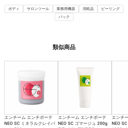
ボディ
サロンツール
業務用機器
消耗品
ピーリング
パック
類似商品
エンチーム エンチボーテ
エンチーム エンチボーテ
エンチー
NEO SC ミネラルクレイパ
NEO SC ゴマージュ 200g
NEO S