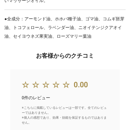
いマッサージオイル。
●全成分：アーモンド油、ホホバ種子油、ゴマ油、コムギ胚芽
油、トコフェロール、ラベンダー油、ニオイテンジクアオイ
油、セイヨウネズ果実油、ローズマリー葉油
お客様からのクチコミ
☆☆☆☆☆
0.00
0件のレビュー
※こちらに掲載しているレビューは一部です。全てのレビュ
ーではありません。
※個人の感想であり、効果・効能を保証するものではありま
せん。