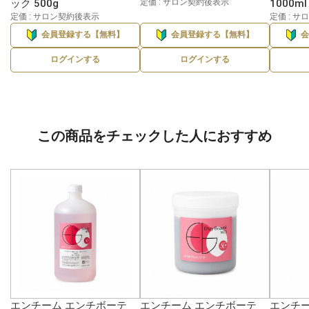
ック 500g
定価 : サロン契約後表示
1000ml
定価 : サロン契約後表示
定価 : 
会員登録する【無料】
会員登録する【無料】
ログインする
ログインする
この商品をチェックした人におすすめ
エンチーム エンチボーテ
エンチーム エンチボーテ
エンチー