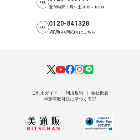
TEL
受付時間：月〜土 9:00～18:00
0120-841328
FAX
専用FAX用紙DLはこちら
ご利用ガイド
利用規約
会社概要
特定商取引法に基づく表記