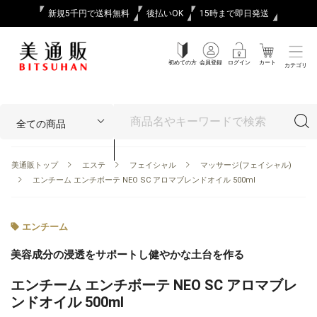
新規5千円で送料無料
後払いOK
15時まで即日発送
初めての方
会員登録
ログイン
カート
カテゴリ
美通販トップ
エステ
フェイシャル
マッサージ(フェイシャル)
エンチーム エンチボーテ NEO SC アロマブレンドオイル 500ml
エンチーム
美容成分の浸透をサポートし健やかな土台を作る
エンチーム エンチボーテ NEO SC アロマブレ
ンドオイル 500ml