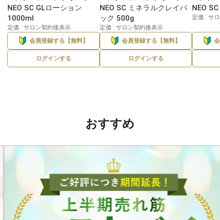
NEO SC GLローション
NEO SC ミネラルクレイパ
NEO S
1000ml
ック 500g
定価 : 
定価 : サロン契約後表示
定価 : サロン契約後表示
会員登録する【無料】
会員登録する【無料】
ログインする
ログインする
おすすめ