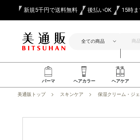
新規5千円で送料無料
後払いOK
15時
パーマ
ヘアカラー
ヘアケア
美通販トップ
スキンケア
保湿クリーム・ジェ