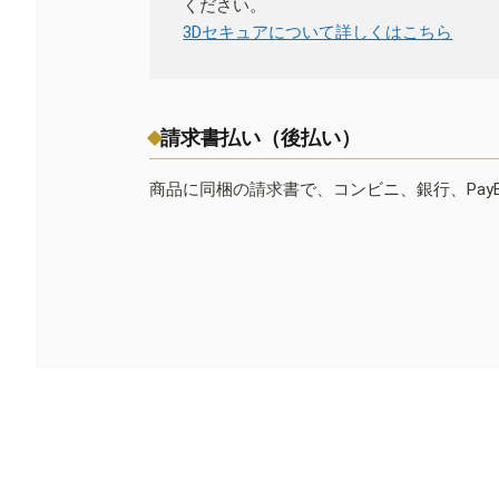
ください。
3Dセキュアについて詳しくはこちら
請求書払い（後払い）
商品に同梱の請求書で、コンビニ、銀行、Pay