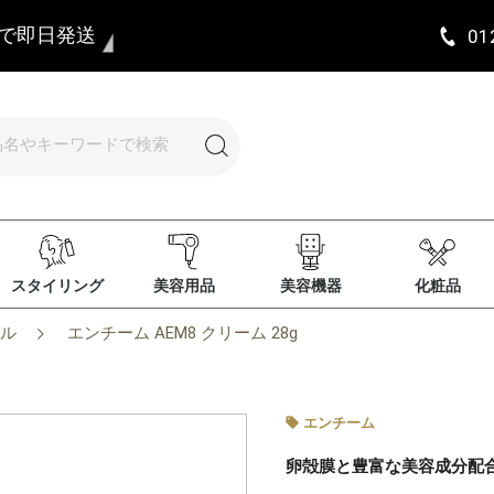
まで即日発送
01
スタイリング
美容用品
美容機器
化粧品
ル
エンチーム AEM8 クリーム 28g
エンチーム
卵殻膜と豊富な美容成分配