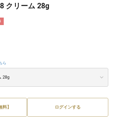
8 クリーム 28g
料
ちら
無料】
ログインする