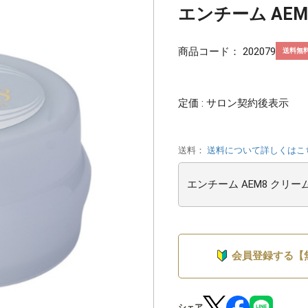
エンチーム AEM
商品コード：
202079
送料無
定価 : サロン契約後表示
送料：
送料について詳しくはこ
会員登録する【
シェア