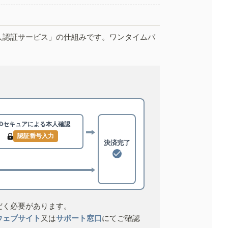
人認証サービス」の仕組みです。ワンタイムパ
3Dセキュアによる
本人確認
認証番号入力
決済完了
だく必要があります。
ウェブサイト
又は
サポート窓口
にてご確認