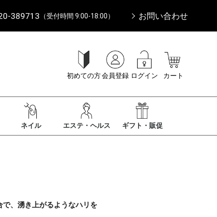
20-389713
お問い合わせ
（受付時間 9:00-18:00）
初めての方
会員登録
ログイン
カート
ネイル
エステ・ヘルス
ギフト・販促
合で、湧き上がるようなハリを