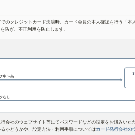
グでのクレジットカード決済時、カード会員の本人確認を行う「本
しを防ぎ、不正利用を防止します。
ク中〜高
クなし
発行会社のウェブサイト等にてパスワードなどの設定をお済みいた
いるかどうかや、設定方法・利用手順については
カード発行会社の