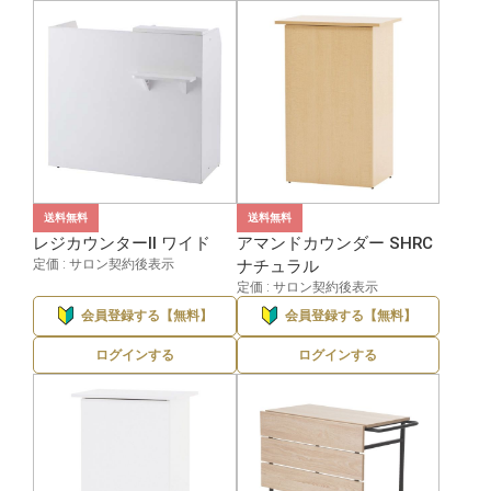
送料無料
送料無料
レジカウンターⅡ ワイド
アマンドカウンダー SHRC
定価 : サロン契約後表示
ナチュラル
定価 : サロン契約後表示
会員登録する【無料】
会員登録する【無料】
ログインする
ログインする