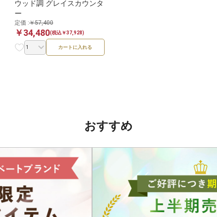
ウッド調 グレイスカウンタ
ー
定価 :
￥57,400
￥34,480
(税込￥37,928)
カートに入れる
おすすめ