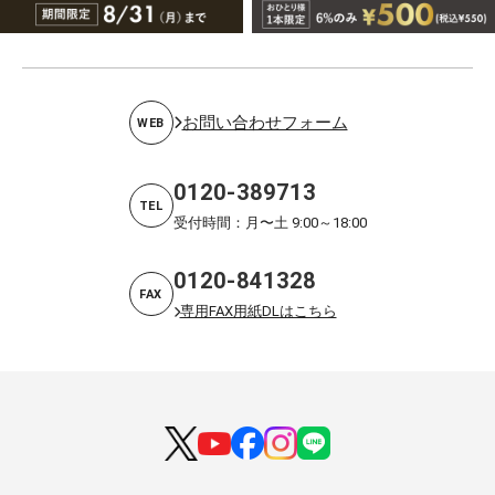
お問い合わせフォーム
WEB
0120-389713
TEL
受付時間：月〜土 9:00～18:00
0120-841328
FAX
専用FAX用紙DLはこちら