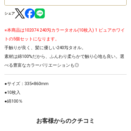
シェア
※本商品は102074 240匁カラータオル(10枚入) 1 ピュアホワイ
トの5個セットになります。
手触りが良く、髪に優しい240匁タオル。
素材は綿100%だから、ふんわり柔らかで触り心地も良い。選
べる豊富なカラーバリエーションも◎
●サイズ：335×860mm
●10枚入
●綿100％
お客様からのクチコミ