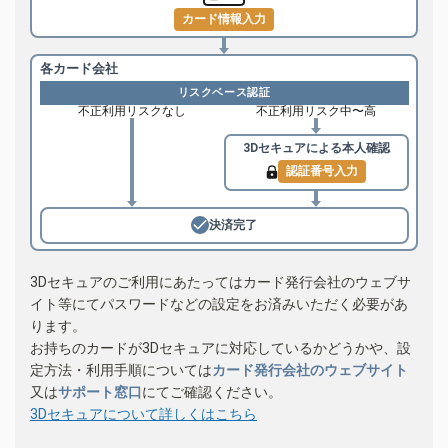
カード情報入力
各カード会社
リスクベース認証
不正利用リスクなし
不正利用リスク中〜高
3Dセキュアによる
本人確認
認証番号入力
決済完了
3Dセキュアのご利用にあたってはカード発行会社のウェブサ
イト等にてパスワードなどの設定をお済みいただく必要があ
ります。
お持ちのカードが3Dセキュアに対応しているかどうかや、設
定方法・利用手順については
カード発行会社のウェブサイト
又は
サポート窓口
にてご確認ください。
3Dセキュアについて詳しくはこちら