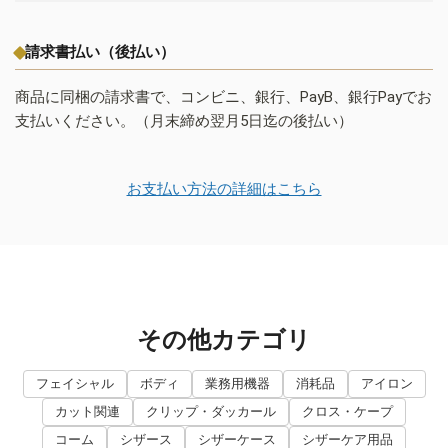
請求書払い（後払い）
商品に同梱の請求書で、コンビニ、銀行、PayB、銀行Payでお
支払いください。（月末締め翌月5日迄の後払い）
お支払い方法の詳細はこちら
その他カテゴリ
フェイシャル
ボディ
業務用機器
消耗品
アイロン
カット関連
クリップ・ダッカール
クロス・ケープ
コーム
シザース
シザーケース
シザーケア用品