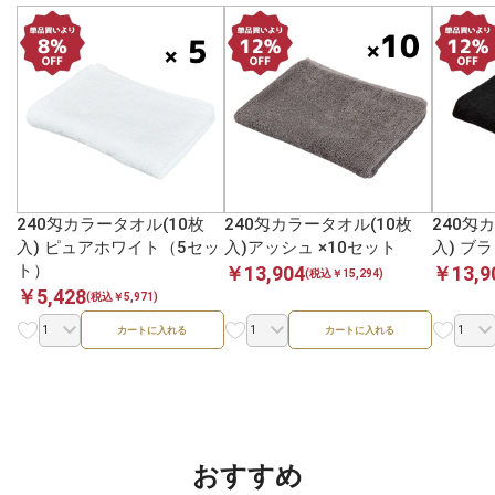
240匁カラータオル(10枚
240匁カラータオル(10枚
240匁
入) ピュアホワイト（5セッ
入)アッシュ ×10セット
入) ブ
ト）
￥13,904
￥13,9
(税込￥15,294)
￥5,428
(税込￥5,971)
カートに入れる
カートに入れる
おすすめ