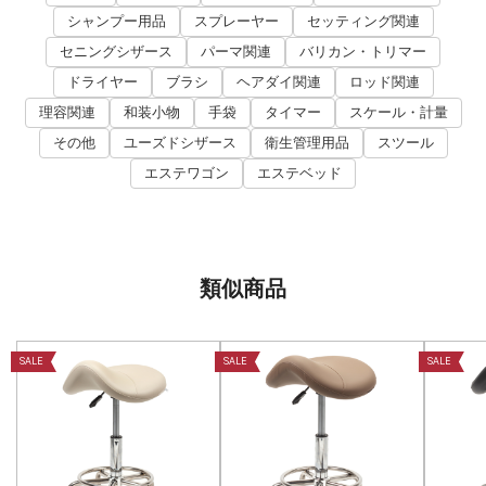
シャンプー用品
スプレーヤー
セッティング関連
セニングシザース
パーマ関連
バリカン・トリマー
ドライヤー
ブラシ
ヘアダイ関連
ロッド関連
理容関連
和装小物
手袋
タイマー
スケール・計量
その他
ユーズドシザース
衛生管理用品
スツール
エステワゴン
エステベッド
類似商品
SALE
SALE
SALE