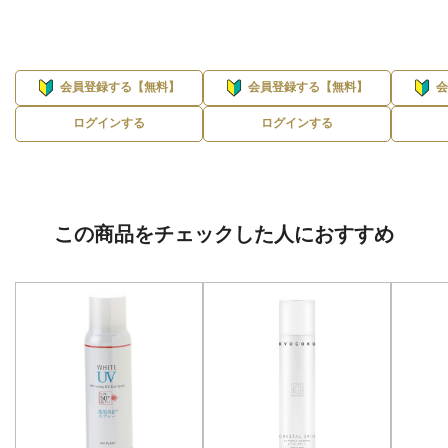
会員登録する【無料】
会員登録する【無料】
ログインする
ログインする
この商品をチェックした人におすすめ