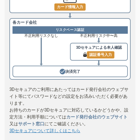
カード情報入力
各カード会社
リスクベース認証
不正利用リスクなし
不正利用リスク中〜高
3Dセキュアによる
本人確認
認証番号入力
決済完了
3Dセキュアのご利用にあたってはカード発行会社のウェブサ
イト等にてパスワードなどの設定をお済みいただく必要があ
ります。
お持ちのカードが3Dセキュアに対応しているかどうかや、設
定方法・利用手順については
カード発行会社のウェブサイト
又は
サポート窓口
にてご確認ください。
3Dセキュアについて詳しくはこちら