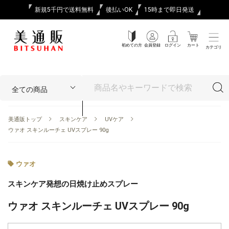
新規5千円で送料無料
後払いOK
15時まで即日発送
初めての方
会員登録
ログイン
カート
カテゴリ
美通販トップ
スキンケア
UVケア
ウァオ スキンルーチェ UVスプレー 90g
ウァオ
スキンケア発想の日焼け止めスプレー
ウァオ スキンルーチェ UVスプレー 90g