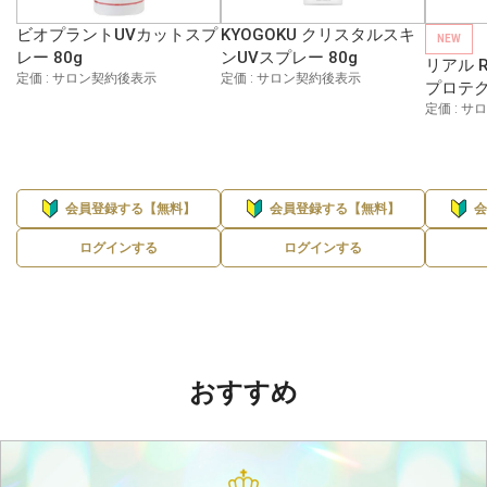
ビオプラントUVカットスプ
KYOGOKU クリスタルスキ
NEW
レー 80g
ンUVスプレー 80g
リアル 
定価 : サロン契約後表示
定価 : サロン契約後表示
プロテク
定価 : 
会員登録する【無料】
会員登録する【無料】
ログインする
ログインする
おすすめ