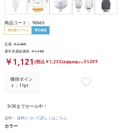
商品コード：
90665
売れ筋アイテム
即日発送
定価 :
￥2,400
通常美通販価格 :
￥1,180
￥1,121
(税込￥1,233)
5%OFF
美通販特価から
獲得ポイン
ト：11pt
9/30までセール中！
送料：
送料について詳しくはこちら
カラー