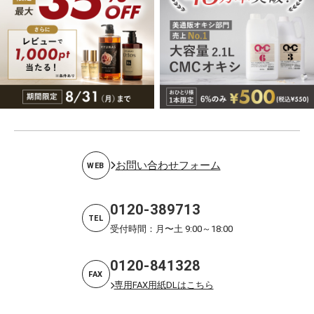
お問い合わせフォーム
WEB
0120-389713
TEL
受付時間：月〜土 9:00～18:00
0120-841328
FAX
専用FAX用紙DLはこちら