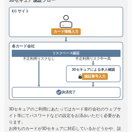
3Dセキュア 認証フロー
EC サイト
カード情報入力
各カード会社
リスクベース認証
不正利用リスクなし
不正利用リスク中〜高
3Dセキュアによる
本人確認
認証番号入力
決済完了
3Dセキュアのご利用にあたってはカード発行会社のウェブサ
イト等にてパスワードなどの設定をお済みいただく必要があ
ります。
お持ちのカードが3Dセキュアに対応しているかどうかや、設