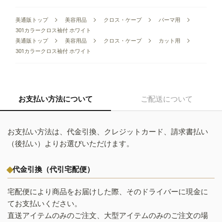
美通販トップ
美容用品
クロス・ケープ
パーマ用
301カラークロス袖付 ホワイト
美通販トップ
美容用品
クロス・ケープ
カット用
301カラークロス袖付 ホワイト
お支払い方法について
ご配送について
お支払い方法は、代金引換、クレジットカード、請求書払い
（後払い）よりお選びいただけます。
代金引換（代引宅配便）
宅配便により商品をお届けした際、そのドライバーに現金に
てお支払いください。
直送アイテムのみのご注文、大型アイテムのみのご注文の場