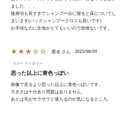
ました、、、
後身頃も長すぎてシャンプー台に寝ると床についてし
まいます(バックシャンプークロスも長いです)
お手頃なのに生地がとてもいいので勿体ないです。
★★★☆☆
2025/08/09
匿名 さん
カラー: アイボリー
思った以上に黄色っぽい
画像で見るより思った以上に黄色っぽいです。
大きさは十分あり問題はありません。
あとは毛がサラサラと落ちるのか気になるところ。