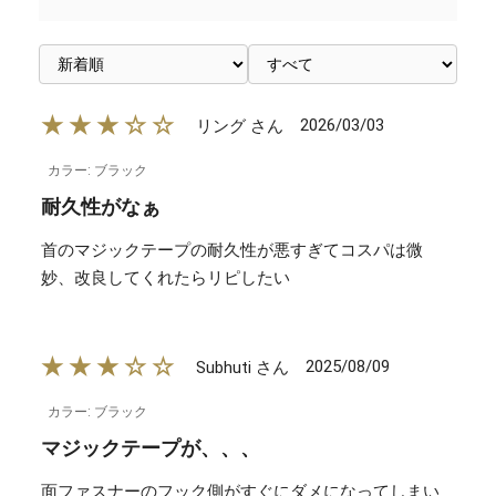
★★★☆☆
2026/03/03
リング さん
カラー: ブラック
耐久性がなぁ
首のマジックテープの耐久性が悪すぎてコスパは微
妙、改良してくれたらリピしたい
★★★☆☆
2025/08/09
Subhuti さん
カラー: ブラック
マジックテープが、、、
面ファスナーのフック側がすぐにダメになってしまい