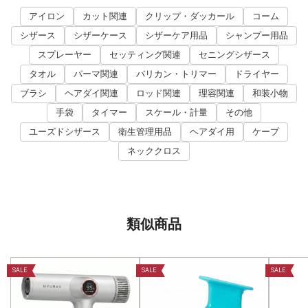
アイロン
カット関連
クリップ・ダッカール
コーム
シザース
シザーケース
シザーケア用品
シャンプー用品
スプレーヤー
セッティング関連
セニングシザース
タオル
パーマ関連
バリカン・トリマー
ドライヤー
ブラシ
ヘアダイ関連
ロッド関連
理容関連
和装小物
手袋
タイマー
スケール・計量
その他
ユーズドシザース
衛生管理用品
ヘアダイ用
ケープ
ネッククロス
類似商品
SALE
SALE
SALE