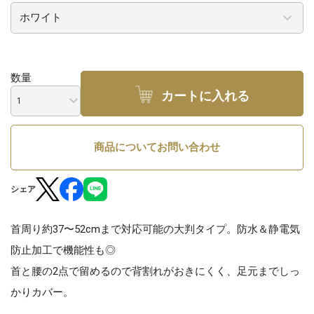
数量
カートに入れる
商品についてお問い合わせ
シェア
首周り約37〜52cmまで対応可能の大判タイプ。防水＆静電気
防止加工で機能性も◎
首と腰の2点で留めるので背割れがおきにくく、足元までしっ
かりカバー。