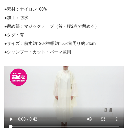
●素材：ナイロン100%
●加工：防水
●留め部：マジックテープ（首・腰2点で留める）
●タグ：有
●サイズ：前丈約120×袖幅約156×首周り約54cm
●シャンプー・カット・パーマ兼用