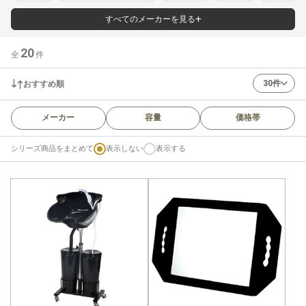
すべてのメーカーを見る
20
全
件
30件
おすすめ順
メーカー
容量
価格帯
シリーズ商品をまとめて
表示しない
表示する