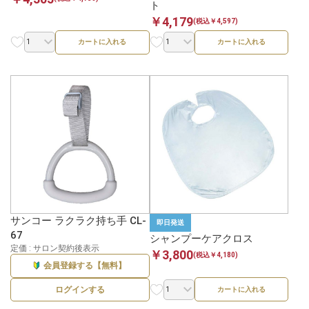
ト
￥4,179
(税込￥4,597)
カートに入れる
カートに入れる
サンコー ラクラク持ち手 CL-
即日発送
67
シャンプーケアクロス
定価 : サロン契約後表示
￥3,800
(税込￥4,180)
会員登録する【無料】
ログインする
カートに入れる