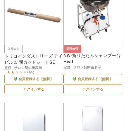
送料無料
入荷未定
NW-折りたたみシャンプー台
トリコインダストリーズ アイ
Heat
ビル 訪問カットシートSE
定価 : サロン契約後表示
定価 : サロン契約後表示
★★☆☆☆
(1件)
会員登録する【無料】
会員登録する【無料】
ログインする
ログインする