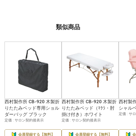
類似商品
西村製作所 CB-920 木製折
西村製作所 CB-920 木製折
西村製作所
りたたみベッド専用ショル
りたたみベッド（ﾏｸﾗ・肘
シャルベ
ダーバッグ ブラック
掛け付き）ホワイト
定価 : 
定価 : サロン契約後表示
定価 : サロン契約後表示
会員登録する【無料】
会員登録する【無料】