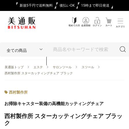
新規5千円で送料無料
後払いOK
15時まで即日発送
初めての方
会員登録
ログイン
カート
カテゴリ
美通販トップ
エステ
サロンツール
スツール
西村製作所 スターカッティングチェア ブラック
西村製作所
お掃除キャスター装備の高機能カッティングチェア
西村製作所 スターカッティングチェア ブラッ
ク