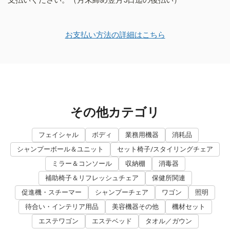
お支払い方法の詳細はこちら
その他カテゴリ
フェイシャル
ボディ
業務用機器
消耗品
シャンプーボール＆ユニット
セット椅子/スタイリングチェア
ミラー＆コンソール
収納棚
消毒器
補助椅子＆リフレッシュチェア
保健所関連
促進機・スチーマー
シャンプーチェア
ワゴン
照明
待合い・インテリア用品
美容機器その他
機材セット
エステワゴン
エステベッド
タオル／ガウン