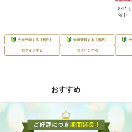
美通販特価
8/3
催中
会員登録する【無料】
会員登録する【無料】
ログインする
ログインする
おすすめ