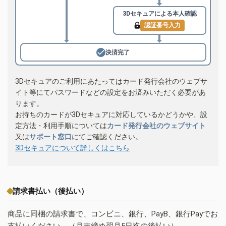
3Dセキュアによる
本人確認
認証番号入力
決済完了
3Dセキュアのご利用にあたってはカード発行会社のウェブサ
イト等にてパスワードなどの設定をお済みいただく必要があ
ります。
お持ちのカードが3Dセキュアに対応しているかどうかや、設
定方法・利用手順については
カード発行会社のウェブサイト
又は
サポート窓口
にてご確認ください。
3Dセキュアについて詳しくはこちら
請求書払い（後払い）
商品に同梱の請求書で、コンビニ、銀行、PayB、銀行Payでお
支払いください。（月末締め翌月5日迄の後払い）