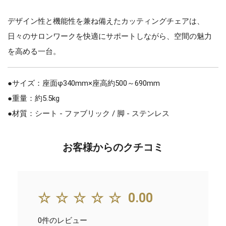
デザイン性と機能性を兼ね備えたカッティングチェアは、
日々のサロンワークを快適にサポートしながら、空間の魅力
を高める一台。
●サイズ：座面φ340mm×座高約500～690mm
●重量：約5.5kg
●材質：シート - ファブリック / 脚 - ステンレス
お客様からのクチコミ
☆☆☆☆☆
0.00
0件のレビュー