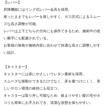
【レバー】
昇降機能にはリング式レバー金具を採用。
座ったままでもレバーを探しやすく、ガス圧式によるスムー
ズな高さ調整が可能。
レバーは上下どちらの方向にも操作できるため、施術中の使
い勝手にも配慮されている。
お客様の体格や施術内容に合わせて快適な高さに調整しやす
い設計。
【キャスター】
キャスターには床にやさしいウレタン素材を採用。
スムーズな移動ができるだけでなく、床を傷つけにくく、美
しいサロン環境の維持にも役立つ。
キャスターは取り外し可能なため、絡まりやすい髪の毛やホ
コリも簡単にお手入れでき、清潔な状態を保ちやすい。