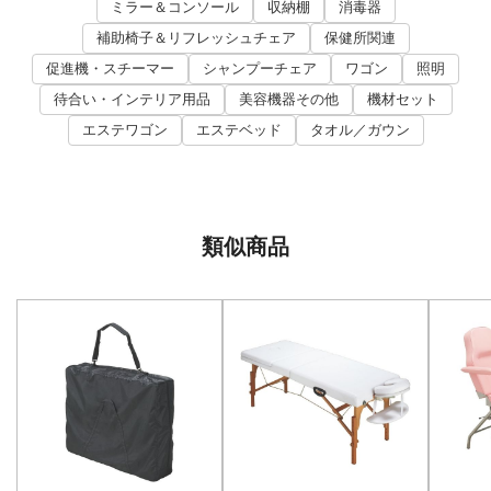
ミラー＆コンソール
収納棚
消毒器
補助椅子＆リフレッシュチェア
保健所関連
促進機・スチーマー
シャンプーチェア
ワゴン
照明
待合い・インテリア用品
美容機器その他
機材セット
エステワゴン
エステベッド
タオル／ガウン
類似商品