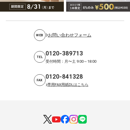
お問い合わせフォーム
WEB
0120-389713
TEL
受付時間：月〜土 9:00～18:00
0120-841328
FAX
専用FAX用紙DLはこちら