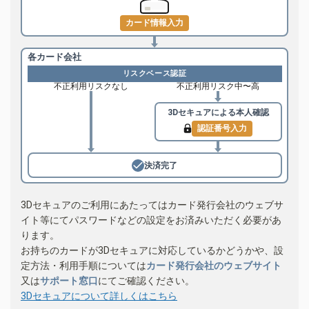
カード情報入力
各カード会社
リスクベース認証
不正利用リスクなし
不正利用リスク中〜高
3Dセキュアによる
本人確認
認証番号入力
決済完了
3Dセキュアのご利用にあたってはカード発行会社のウェブサ
イト等にてパスワードなどの設定をお済みいただく必要があ
ります。
お持ちのカードが3Dセキュアに対応しているかどうかや、設
定方法・利用手順については
カード発行会社のウェブサイト
又は
サポート窓口
にてご確認ください。
3Dセキュアについて詳しくはこちら