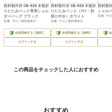
西村製作所 CB-920 木製折
西村製作所 CB-920 木製折
西村製作所
りたたみベッド専用ショル
りたたみベッド（ﾏｸﾗ・肘
シャルベ
ダーバッグ ブラック
掛け付き）ホワイト
定価 : 
定価 : サロン契約後表示
定価 : サロン契約後表示
会員登録する【無料】
会員登録する【無料】
ログインする
ログインする
この商品をチェックした人におすすめ
おすすめ