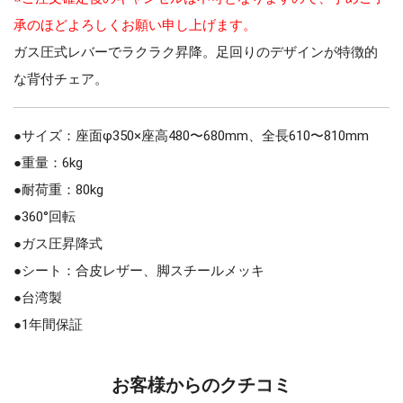
承のほどよろしくお願い申し上げます。
ガス圧式レバーでラクラク昇降。足回りのデザインが特徴的
な背付チェア。
●サイズ：座面φ350×座高480〜680mm、全長610〜810mm
●重量：6kg
●耐荷重：80kg
●360°回転
●ガス圧昇降式
●シート：合皮レザー、脚スチールメッキ
●台湾製
●1年間保証
お客様からのクチコミ